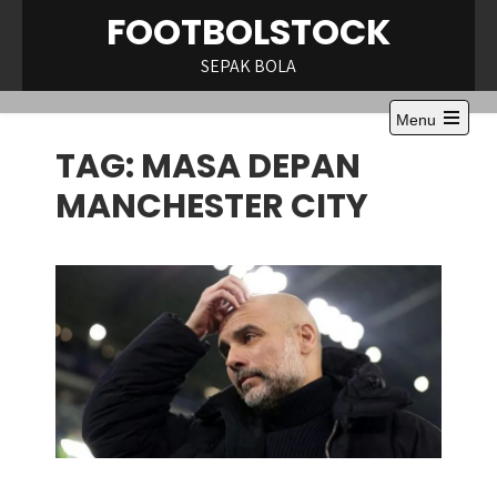
Skip
FOOTBOLSTOCK
to
content
SEPAK BOLA
Menu
Open
TAG:
MASA DEPAN
the
main
menu
MANCHESTER CITY