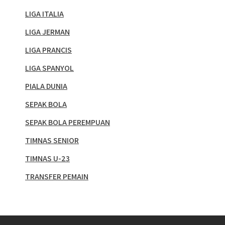
LIGA ITALIA
LIGA JERMAN
LIGA PRANCIS
LIGA SPANYOL
PIALA DUNIA
SEPAK BOLA
SEPAK BOLA PEREMPUAN
TIMNAS SENIOR
TIMNAS U-23
TRANSFER PEMAIN