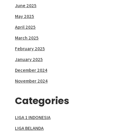
June 2025
May 2025
April 2025
March 2025
February 2025
January 2025
December 2024
November 2024
Categories
LIGA 1 INDONESIA
LIGA BELANDA