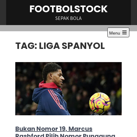
Skip
FOOTBOLSTOCK
to
content
SEPAK BOLA
Menu
Open
TAG:
LIGA SPANYOL
the
main
menu
Bukan Nomor 19, Marcus
Rashford Pilih Nomor Punggung