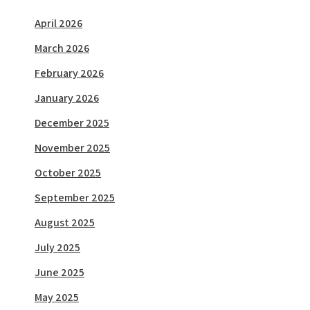
April 2026
March 2026
February 2026
January 2026
December 2025
November 2025
October 2025
September 2025
August 2025
July 2025
June 2025
May 2025