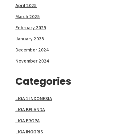
April 2025
March 2025
February 2025
January 2025
December 2024
November 2024
Categories
LIGA 1 INDONESIA
LIGA BELANDA
LIGA EROPA
LIGA INGGRIS