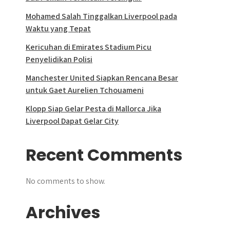
Mohamed Salah Tinggalkan Liverpool pada
Waktu yang Tepat
Kericuhan di Emirates Stadium Picu
Penyelidikan Polisi
Manchester United Siapkan Rencana Besar
untuk Gaet Aurelien Tchouameni
Klopp Siap Gelar Pesta di Mallorca Jika
Liverpool Dapat Gelar City
Recent Comments
No comments to show.
Archives