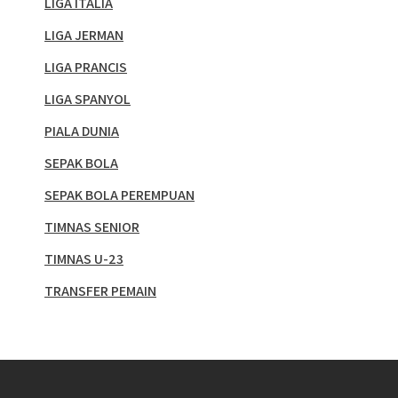
LIGA ITALIA
LIGA JERMAN
LIGA PRANCIS
LIGA SPANYOL
PIALA DUNIA
SEPAK BOLA
SEPAK BOLA PEREMPUAN
TIMNAS SENIOR
TIMNAS U-23
TRANSFER PEMAIN