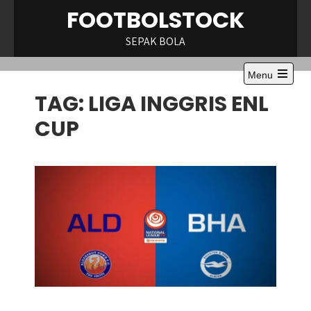
Skip
FOOTBOLSTOCK
to
content
SEPAK BOLA
Menu
Open
TAG:
LIGA INGGRIS ENL
the
main
menu
CUP