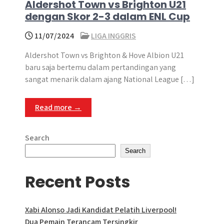
Aldershot Town vs Brighton U21
dengan Skor 2-3 dalam ENL Cup
11/07/2024
LIGA INGGRIS
Aldershot Town vs Brighton & Hove Albion U21
baru saja bertemu dalam pertandingan yang
sangat menarik dalam ajang National League […]
Read more →
Search
Search
Recent Posts
Xabi Alonso Jadi Kandidat Pelatih Liverpool!
Dua Pemain Terancam Tersingkir