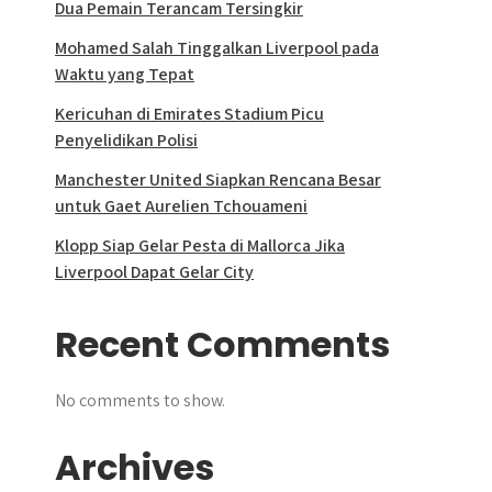
Dua Pemain Terancam Tersingkir
Mohamed Salah Tinggalkan Liverpool pada
Waktu yang Tepat
Kericuhan di Emirates Stadium Picu
Penyelidikan Polisi
Manchester United Siapkan Rencana Besar
untuk Gaet Aurelien Tchouameni
Klopp Siap Gelar Pesta di Mallorca Jika
Liverpool Dapat Gelar City
Recent Comments
No comments to show.
Archives