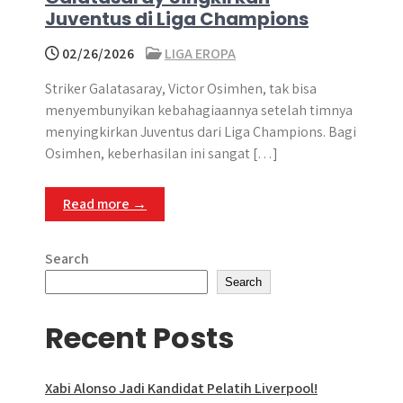
Juventus di Liga Champions
02/26/2026
LIGA EROPA
Striker Galatasaray, Victor Osimhen, tak bisa
menyembunyikan kebahagiaannya setelah timnya
menyingkirkan Juventus dari Liga Champions. Bagi
Osimhen, keberhasilan ini sangat […]
Read more →
Search
Search
Recent Posts
Xabi Alonso Jadi Kandidat Pelatih Liverpool!