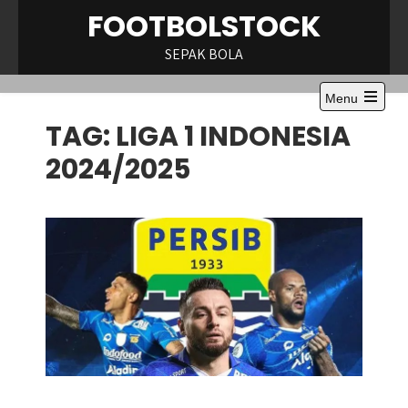
Skip
FOOTBOLSTOCK
to
content
SEPAK BOLA
Menu
Open
TAG:
LIGA 1 INDONESIA
the
main
menu
2024/2025