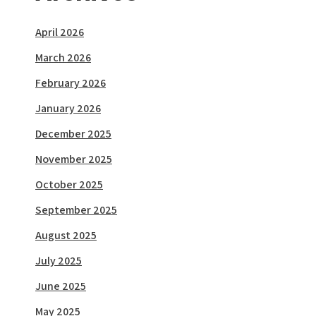
April 2026
March 2026
February 2026
January 2026
December 2025
November 2025
October 2025
September 2025
August 2025
July 2025
June 2025
May 2025