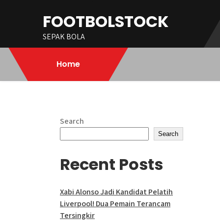
Skip
FOOTBOLSTOCK
to
content
SEPAK BOLA
Home
Search
Search
Recent Posts
Xabi Alonso Jadi Kandidat Pelatih
Liverpool! Dua Pemain Terancam
Tersingkir