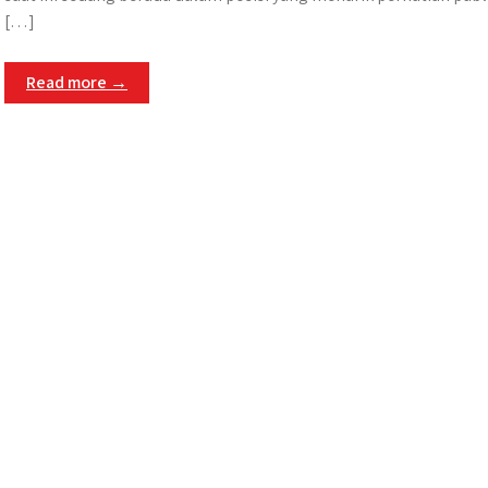
[…]
Read more →