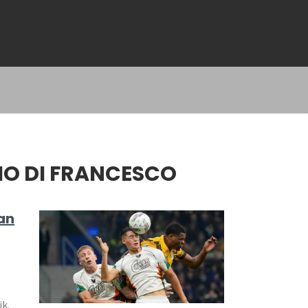
IO DI FRANCESCO
an
ik.