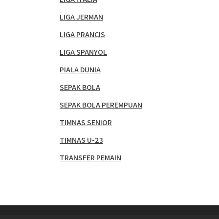
LIGA JERMAN
LIGA PRANCIS
LIGA SPANYOL
PIALA DUNIA
SEPAK BOLA
SEPAK BOLA PEREMPUAN
TIMNAS SENIOR
TIMNAS U-23
TRANSFER PEMAIN