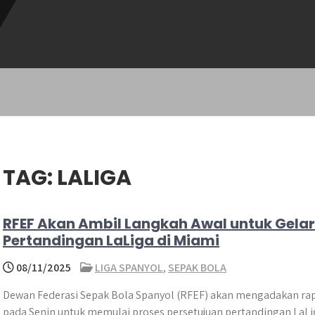
TAG:
LALIGA
RFEF Akan Ambil Langkah Awal untuk Gelar
Pertandingan LaLiga di Miami
08/11/2025
LIGA SPANYOL
,
SEPAK BOLA
Dewan Federasi Sepak Bola Spanyol (RFEF) akan mengadakan ra
pada Senin untuk memulai proses persetujuan pertandingan LaLi