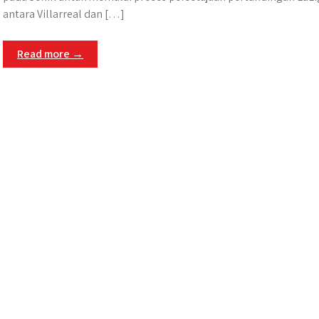
antara Villarreal dan […]
Read more →