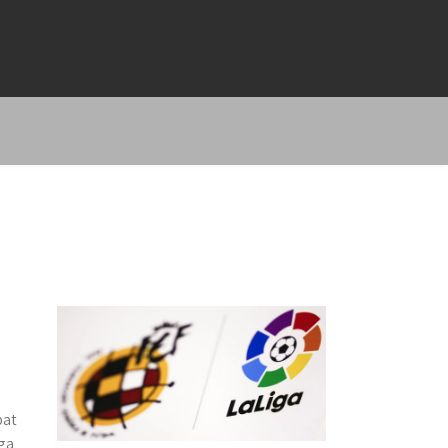
pat
ga