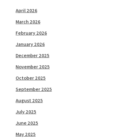
April 2026
March 2026
February 2026
January 2026
December 2025
November 2025
October 2025
September 2025
August 2025
July 2025
June 2025
May 2025