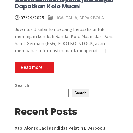
Dapatkan Kolo Muani
07/29/2025
LIGA ITALIA
,
SEPAK BOLA
Juventus dikabarkan sedang berusaha untuk
meminjam kembali Randal Kolo Muani dari Paris
Saint-Germain (PSG). FOOTBOLSTOCK, akan
membahas informasi menarik mengenai […]
Read more →
Search
Search
Recent Posts
Xabi Alonso Jadi Kandidat Pelatih Liverpool!