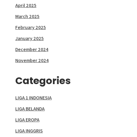
April 2025
March 2025
February 2025
January 2025
December 2024
November 2024
Categories
LIGA 1 INDONESIA
LIGA BELANDA
LIGA EROPA
LIGA INGGRIS