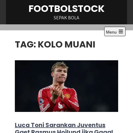
Skip
FOOTBOLSTOCK
to
content
SEPAK BOLA
Menu
Open
TAG:
KOLO MUANI
the
main
menu
Luca Toni Sarankan Juventus
Gaet Rasmus Hojlund jika Gagal