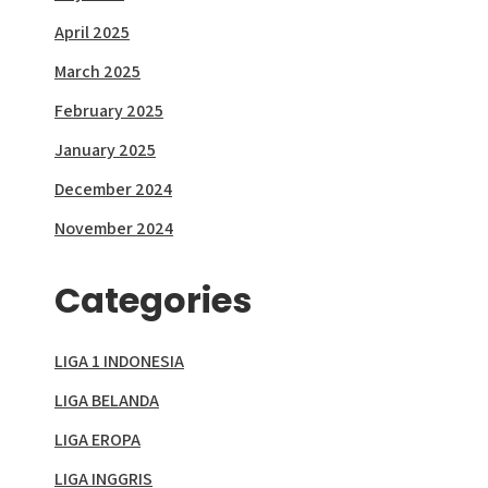
April 2025
March 2025
February 2025
January 2025
December 2024
November 2024
Categories
LIGA 1 INDONESIA
LIGA BELANDA
LIGA EROPA
LIGA INGGRIS