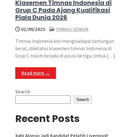
Klasemen Timnas Indonesia di
Grup C Pada Ajang Kualifikasi
Piala Dunia 2026
02/09/2025
TIMNAS SENIOR
Timnas Indonesia kini menghadapai tantangan
berat, diketahui klasemen timnas Indonesia di
Grup C masih berada di posisi ke tiga. Untuk […]
Read more →
Search
Search
Recent Posts
Xabi Alonso Jadi Kandidat Pelatih Liverpool!