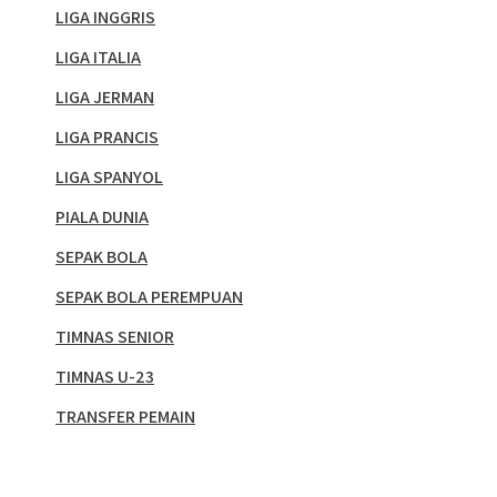
LIGA INGGRIS
LIGA ITALIA
LIGA JERMAN
LIGA PRANCIS
LIGA SPANYOL
PIALA DUNIA
SEPAK BOLA
SEPAK BOLA PEREMPUAN
TIMNAS SENIOR
TIMNAS U-23
TRANSFER PEMAIN