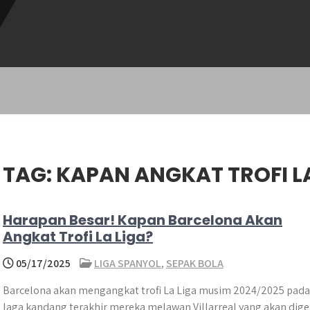
TAG:
KAPAN ANGKAT TROFI LA
Harapan Besar! Kapan Barcelona Akan
Angkat Trofi La Liga?
05/17/2025
LIGA SPANYOL
,
SEPAK BOLA
Barcelona akan mengangkat trofi La Liga musim 2024/2025 pada
laga kandang terakhir mereka melawan Villarreal yang akan dige