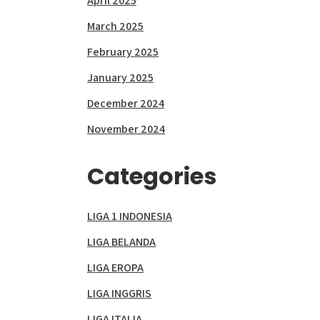
April 2025
March 2025
February 2025
January 2025
December 2024
November 2024
Categories
LIGA 1 INDONESIA
LIGA BELANDA
LIGA EROPA
LIGA INGGRIS
LIGA ITALIA