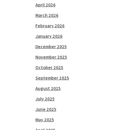
April 2026
March 2026
February 2026
January 2026
December 2025
November 2025
October 2025
September 2025
August 2025
July 2025
June 2025
May 2025