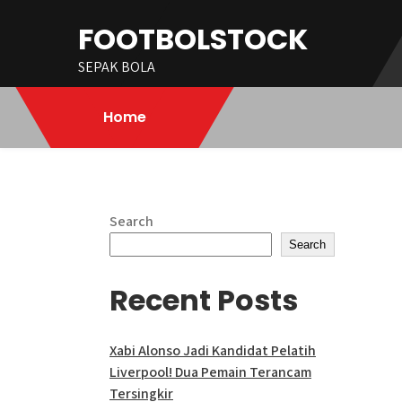
Skip
FOOTBOLSTOCK
to
content
SEPAK BOLA
Home
Search
Search
Recent Posts
Xabi Alonso Jadi Kandidat Pelatih
Liverpool! Dua Pemain Terancam
Tersingkir