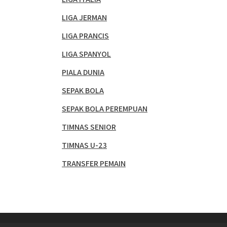
LIGA JERMAN
LIGA PRANCIS
LIGA SPANYOL
PIALA DUNIA
SEPAK BOLA
SEPAK BOLA PEREMPUAN
TIMNAS SENIOR
TIMNAS U-23
TRANSFER PEMAIN