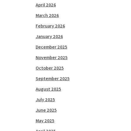
April 2026
March 2026
February 2026
January 2026
December 2025
November 2025
October 2025
September 2025
August 2025
July 2025
June 2025
May 2025