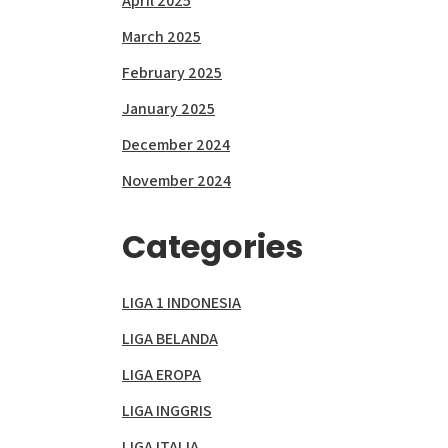
April 2025
March 2025
February 2025
January 2025
December 2024
November 2024
Categories
LIGA 1 INDONESIA
LIGA BELANDA
LIGA EROPA
LIGA INGGRIS
LIGA ITALIA