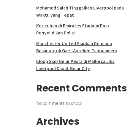
Mohamed Salah Tinggalkan Liverpool pada
Waktu yang Tepat
Kericuhan di Emirates Stadium Picu
Penyelidikan Polisi
Manchester United Siapkan Rencana
Besar untuk Gaet Aurelien Tchouameni
Klopp Siap Gelar Pesta di Mallorca Jika
Liverpool Dapat Gelar City
Recent Comments
No comments to show.
Archives