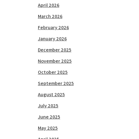
April 2026
March 2026
February 2026
January 2026
December 2025
November 2025
October 2025
September 2025
August 2025
July 2025
June 2025
May 2025