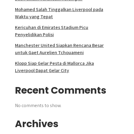
Mohamed Salah Tinggalkan Liverpool pada
Waktu yang Tepat
Kericuhan di Emirates Stadium Picu
Penyelidikan Polisi
Manchester United Siapkan Rencana Besar
untuk Gaet Aurelien Tchouameni
Klopp Siap Gelar Pesta di Mallorca Jika
Liverpool Dapat Gelar City
Recent Comments
No comments to show.
Archives