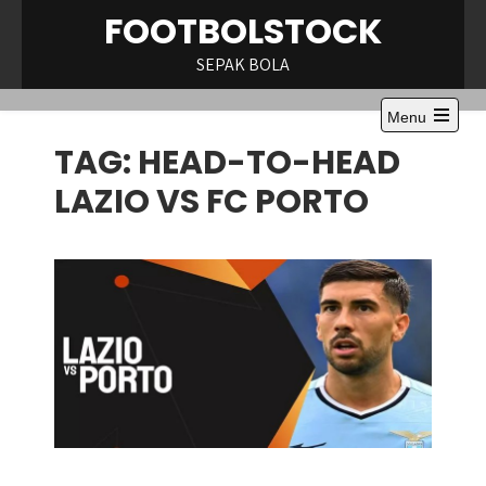
Skip
FOOTBOLSTOCK
to
content
SEPAK BOLA
Menu
Open
TAG:
HEAD-TO-HEAD
the
main
menu
LAZIO VS FC PORTO