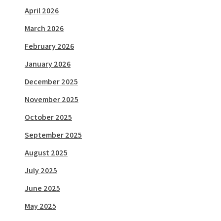
April 2026
March 2026
February 2026
January 2026
December 2025
November 2025
October 2025
September 2025
August 2025
July 2025
June 2025
May 2025