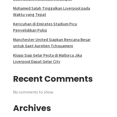
Mohamed Salah Tinggalkan Liverpool pada
Waktu yang Tepat
Kericuhan di Emirates Stadium Picu
Penyelidikan Polisi
Manchester United Siapkan Rencana Besar
untuk Gaet Aurelien Tchouameni
Klopp Siap Gelar Pesta di Mallorca Jika
Liverpool Dapat Gelar City
Recent Comments
No comments to show.
Archives