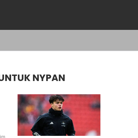
UNTUK NYPAN
Tim