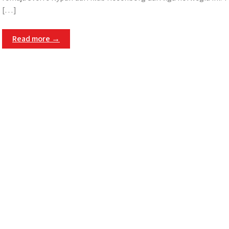
[…]
Read more →