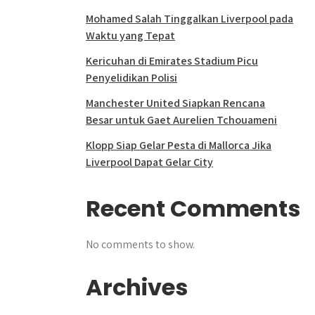
Mohamed Salah Tinggalkan Liverpool pada
Waktu yang Tepat
Kericuhan di Emirates Stadium Picu
Penyelidikan Polisi
Manchester United Siapkan Rencana
Besar untuk Gaet Aurelien Tchouameni
Klopp Siap Gelar Pesta di Mallorca Jika
Liverpool Dapat Gelar City
Recent Comments
No comments to show.
Archives