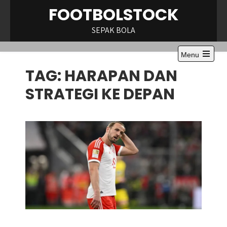
Skip
FOOTBOLSTOCK
to
content
SEPAK BOLA
Menu
Open
TAG:
HARAPAN DAN
the
main
menu
STRATEGI KE DEPAN