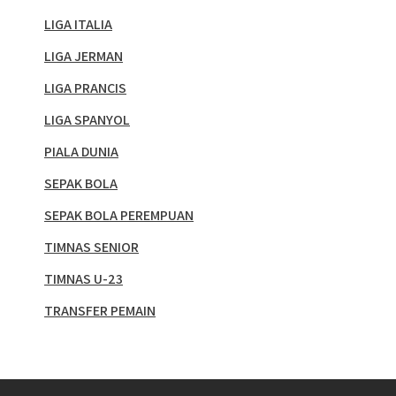
LIGA ITALIA
LIGA JERMAN
LIGA PRANCIS
LIGA SPANYOL
PIALA DUNIA
SEPAK BOLA
SEPAK BOLA PEREMPUAN
TIMNAS SENIOR
TIMNAS U-23
TRANSFER PEMAIN