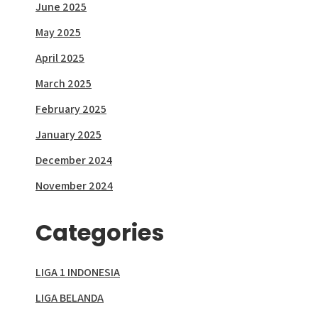
June 2025
May 2025
April 2025
March 2025
February 2025
January 2025
December 2024
November 2024
Categories
LIGA 1 INDONESIA
LIGA BELANDA