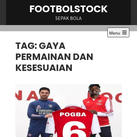
Skip
FOOTBOLSTOCK
to
content
SEPAK BOLA
Menu
Open
TAG:
GAYA
the
main
menu
PERMAINAN DAN
KESESUAIAN