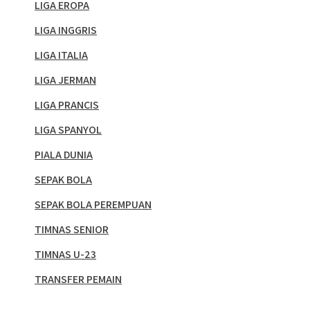
LIGA EROPA
LIGA INGGRIS
LIGA ITALIA
LIGA JERMAN
LIGA PRANCIS
LIGA SPANYOL
PIALA DUNIA
SEPAK BOLA
SEPAK BOLA PEREMPUAN
TIMNAS SENIOR
TIMNAS U-23
TRANSFER PEMAIN