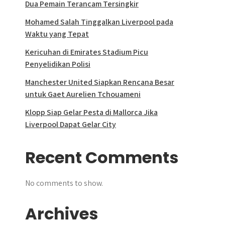
Dua Pemain Terancam Tersingkir
Mohamed Salah Tinggalkan Liverpool pada
Waktu yang Tepat
Kericuhan di Emirates Stadium Picu
Penyelidikan Polisi
Manchester United Siapkan Rencana Besar
untuk Gaet Aurelien Tchouameni
Klopp Siap Gelar Pesta di Mallorca Jika
Liverpool Dapat Gelar City
Recent Comments
No comments to show.
Archives