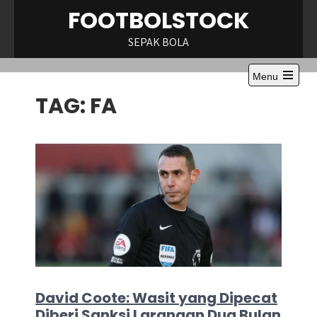
Skip
FOOTBOLSTOCK
to
content
SEPAK BOLA
Menu
Open
TAG:
FA
the
main
menu
David Coote: Wasit yang Dipecat
Diberi Sanksi Larangan Dua Bulan