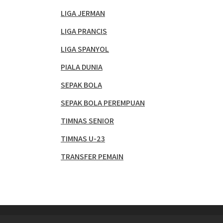
LIGA JERMAN
LIGA PRANCIS
LIGA SPANYOL
PIALA DUNIA
SEPAK BOLA
SEPAK BOLA PEREMPUAN
TIMNAS SENIOR
TIMNAS U-23
TRANSFER PEMAIN