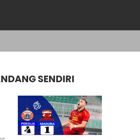
ANDANG SENDIRI
ang