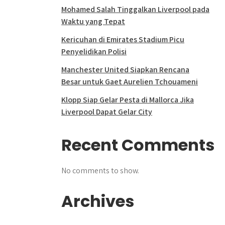
Mohamed Salah Tinggalkan Liverpool pada
Waktu yang Tepat
Kericuhan di Emirates Stadium Picu
Penyelidikan Polisi
Manchester United Siapkan Rencana
Besar untuk Gaet Aurelien Tchouameni
Klopp Siap Gelar Pesta di Mallorca Jika
Liverpool Dapat Gelar City
Recent Comments
No comments to show.
Archives