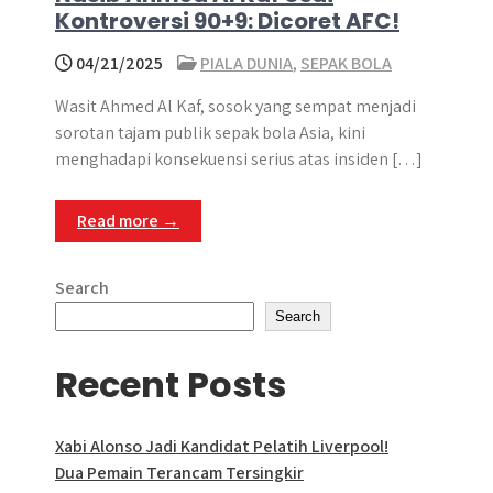
Kontroversi 90+9: Dicoret AFC!
04/21/2025
PIALA DUNIA
,
SEPAK BOLA
Wasit Ahmed Al Kaf, sosok yang sempat menjadi
sorotan tajam publik sepak bola Asia, kini
menghadapi konsekuensi serius atas insiden […]
Read more →
Search
Search
Recent Posts
Xabi Alonso Jadi Kandidat Pelatih Liverpool!
Dua Pemain Terancam Tersingkir