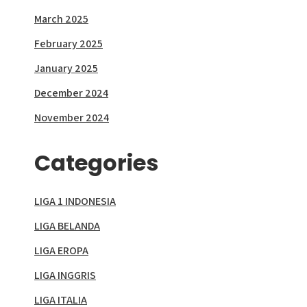
March 2025
February 2025
January 2025
December 2024
November 2024
Categories
LIGA 1 INDONESIA
LIGA BELANDA
LIGA EROPA
LIGA INGGRIS
LIGA ITALIA