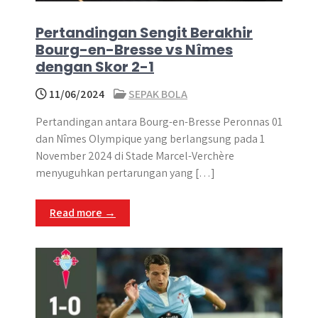
Pertandingan Sengit Berakhir
Bourg-en-Bresse vs Nîmes
dengan Skor 2-1
11/06/2024
SEPAK BOLA
Pertandingan antara Bourg-en-Bresse Peronnas 01
dan Nîmes Olympique yang berlangsung pada 1
November 2024 di Stade Marcel-Verchère
menyuguhkan pertarungan yang […]
Read more →