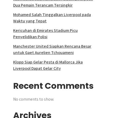
Dua Pemain Terancam Tersingkir
Mohamed Salah Tinggalkan Liverpool pada
Waktu yang Tepat
Kericuhan di Emirates Stadium Picu
Penyelidikan Polisi
Manchester United Siapkan Rencana Besar
untuk Gaet Aurelien Tchouameni
Klopp Siap Gelar Pesta di Mallorca Jika
Liverpool Dapat Gelar City
Recent Comments
No comments to show.
Archives