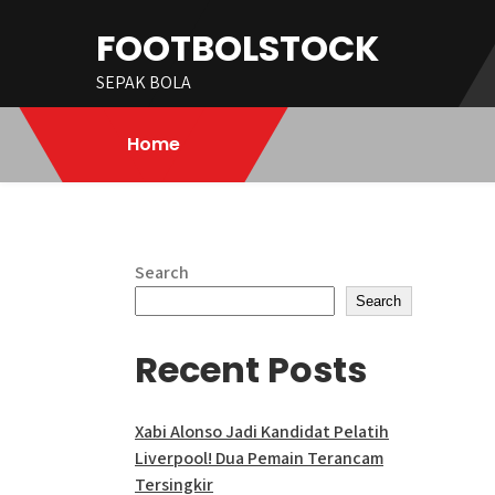
Skip
FOOTBOLSTOCK
to
content
SEPAK BOLA
Home
Search
Search
Recent Posts
Xabi Alonso Jadi Kandidat Pelatih
Liverpool! Dua Pemain Terancam
Tersingkir