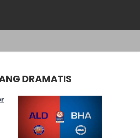
ANG DRAMATIS
or