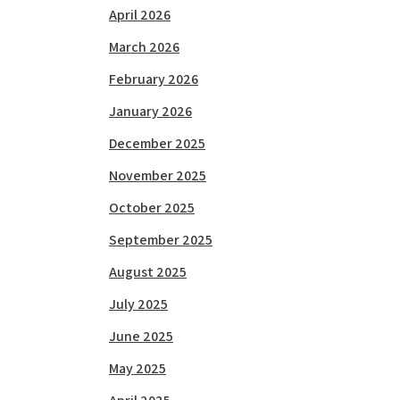
April 2026
March 2026
February 2026
January 2026
December 2025
November 2025
October 2025
September 2025
August 2025
July 2025
June 2025
May 2025