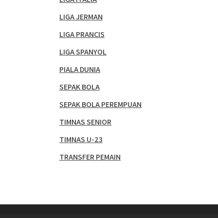
LIGA JERMAN
LIGA PRANCIS
LIGA SPANYOL
PIALA DUNIA
SEPAK BOLA
SEPAK BOLA PEREMPUAN
TIMNAS SENIOR
TIMNAS U-23
TRANSFER PEMAIN