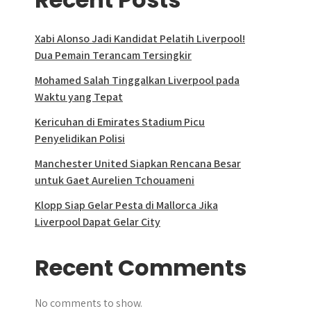
Xabi Alonso Jadi Kandidat Pelatih Liverpool!
Dua Pemain Terancam Tersingkir
Mohamed Salah Tinggalkan Liverpool pada
Waktu yang Tepat
Kericuhan di Emirates Stadium Picu
Penyelidikan Polisi
Manchester United Siapkan Rencana Besar
untuk Gaet Aurelien Tchouameni
Klopp Siap Gelar Pesta di Mallorca Jika
Liverpool Dapat Gelar City
Recent Comments
No comments to show.