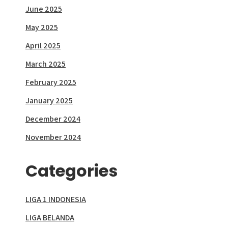
June 2025
May 2025
April 2025
March 2025
February 2025
January 2025
December 2024
November 2024
Categories
LIGA 1 INDONESIA
LIGA BELANDA