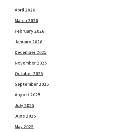
April 2026
March 2026
February 2026
January 2026
December 2025
November 2025
October 2025
September 2025
August 2025
July 2025
June 2025
May 2025