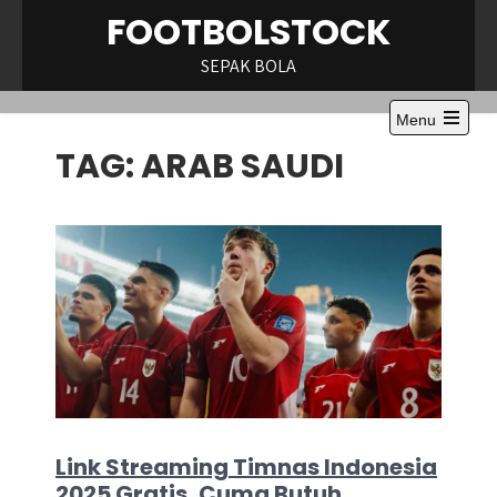
Skip
FOOTBOLSTOCK
to
content
SEPAK BOLA
Menu
Open
TAG:
ARAB SAUDI
the
main
menu
Link Streaming Timnas Indonesia
2025 Gratis, Cuma Butuh