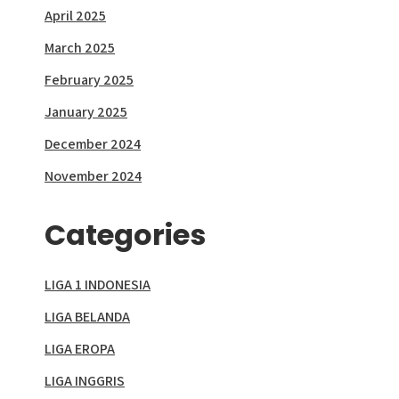
April 2025
March 2025
February 2025
January 2025
December 2024
November 2024
Categories
LIGA 1 INDONESIA
LIGA BELANDA
LIGA EROPA
LIGA INGGRIS