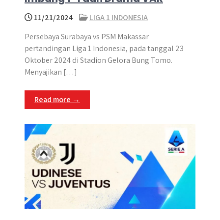
11/21/2024
LIGA 1 INDONESIA
Persebaya Surabaya vs PSM Makassar
pertandingan Liga 1 Indonesia, pada tanggal 23
Oktober 2024 di Stadion Gelora Bung Tomo.
Menyajikan […]
Read more →