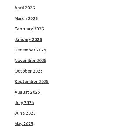
April 2026
March 2026
February 2026
January 2026
December 2025
November 2025
October 2025
September 2025
August 2025
July 2025
June 2025
May 2025