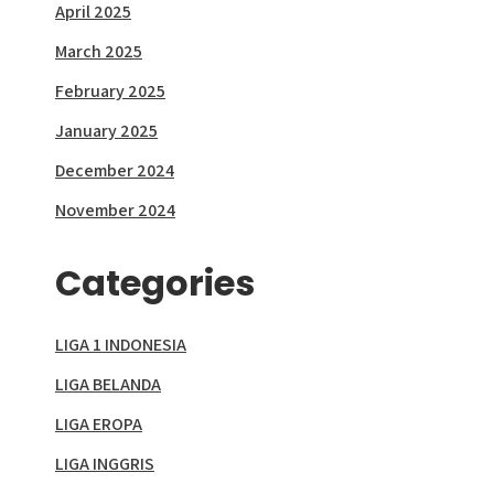
April 2025
March 2025
February 2025
January 2025
December 2024
November 2024
Categories
LIGA 1 INDONESIA
LIGA BELANDA
LIGA EROPA
LIGA INGGRIS