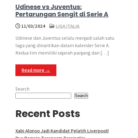
Udinese vs Juventus:
Pertarungan Sengit di Serie A
11/03/2024
LIGA ITALIA
Udinese dan Juventus selalu menjadi salah satu
laga yang dinantikan dalam kalender Serie A.
Kedua tim memiliki sejarah panjang dan […]
Read more →
Search
Search
Recent Posts
Xabi Alonso Jadi Kandidat Pelatih Liverpool!