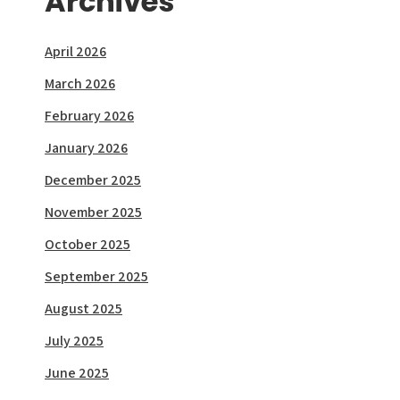
Archives
April 2026
March 2026
February 2026
January 2026
December 2025
November 2025
October 2025
September 2025
August 2025
July 2025
June 2025