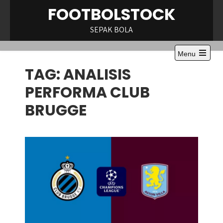
Skip
FOOTBOLSTOCK
to
content
SEPAK BOLA
Menu
Open
TAG:
ANALISIS
the
main
menu
PERFORMA CLUB
BRUGGE