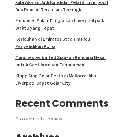
Xabi Alonso Jadi Kandidat Pelatih Liverpool!
Dua Pemain Terancam Tersingkir
Mohamed Salah Tinggalkan Liverpool pada
Waktu yang Tepat
Kericuhan di Emirates Stadium Picu
Penyelidikan Polisi
Manchester United Siapkan Rencana Besar
untuk Gaet Aurelien Tchouameni
Klopp Siap Gelar Pesta di Mallorca Jika
Liverpool Dapat Gelar City
Recent Comments
No comments to show.