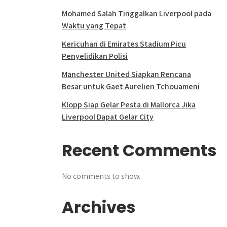
Mohamed Salah Tinggalkan Liverpool pada
Waktu yang Tepat
Kericuhan di Emirates Stadium Picu
Penyelidikan Polisi
Manchester United Siapkan Rencana
Besar untuk Gaet Aurelien Tchouameni
Klopp Siap Gelar Pesta di Mallorca Jika
Liverpool Dapat Gelar City
Recent Comments
No comments to show.
Archives