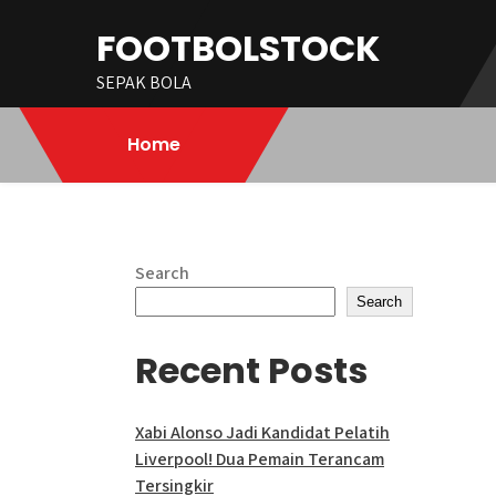
Skip
FOOTBOLSTOCK
to
content
SEPAK BOLA
Home
Search
Search
Recent Posts
Xabi Alonso Jadi Kandidat Pelatih
Liverpool! Dua Pemain Terancam
Tersingkir