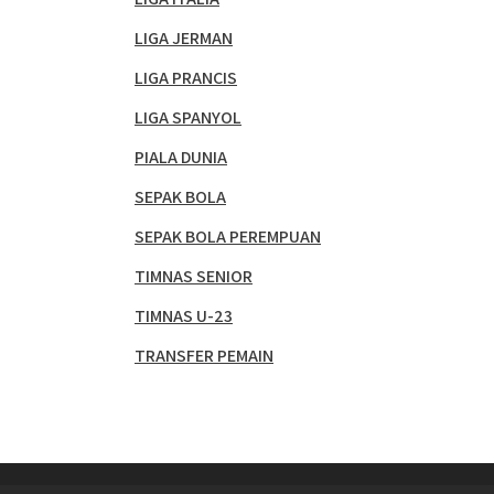
LIGA JERMAN
LIGA PRANCIS
LIGA SPANYOL
PIALA DUNIA
SEPAK BOLA
SEPAK BOLA PEREMPUAN
TIMNAS SENIOR
TIMNAS U-23
TRANSFER PEMAIN