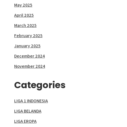
May 2025
April 2025
March 2025
February 2025
January 2025
December 2024
November 2024
Categories
LIGA 1 INDONESIA
LIGA BELANDA
LIGA EROPA