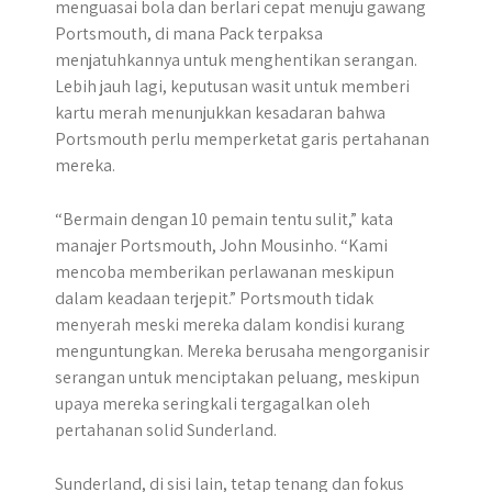
menguasai bola dan berlari cepat menuju gawang
Portsmouth, di mana Pack terpaksa
menjatuhkannya untuk menghentikan serangan.
Lebih jauh lagi, keputusan wasit untuk memberi
kartu merah menunjukkan kesadaran bahwa
Portsmouth perlu memperketat garis pertahanan
mereka.
“Bermain dengan 10 pemain tentu sulit,” kata
manajer Portsmouth, John Mousinho. “Kami
mencoba memberikan perlawanan meskipun
dalam keadaan terjepit.” Portsmouth tidak
menyerah meski mereka dalam kondisi kurang
menguntungkan. Mereka berusaha mengorganisir
serangan untuk menciptakan peluang, meskipun
upaya mereka seringkali tergagalkan oleh
pertahanan solid Sunderland.
Sunderland, di sisi lain, tetap tenang dan fokus