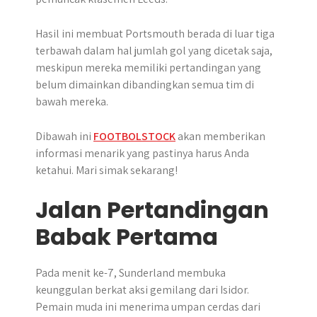
Hasil ini membuat Portsmouth berada di luar tiga
terbawah dalam hal jumlah gol yang dicetak saja,
meskipun mereka memiliki pertandingan yang
belum dimainkan dibandingkan semua tim di
bawah mereka.
Dibawah ini
FOOTBOLSTOCK
akan memberikan
informasi menarik yang pastinya harus Anda
ketahui. Mari simak sekarang!
Jalan Pertandingan
Babak Pertama
Pada menit ke-7, Sunderland membuka
keunggulan berkat aksi gemilang dari Isidor.
Pemain muda ini menerima umpan cerdas dari