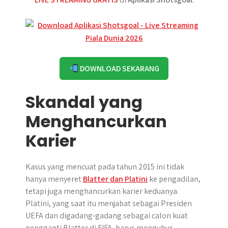
DOWNLOAD SEKARANG
Skandal yang
Menghancurkan
Karier
Kasus yang mencuat pada tahun 2015 ini tidak
hanya menyeret
Blatter dan Platini
ke pengadilan,
tetapi juga menghancurkan karier keduanya.
Platini, yang saat itu menjabat sebagai Presiden
UEFA dan digadang-gadang sebagai calon kuat
pengganti Blatter di FIFA, harus mengubur