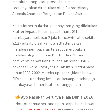
melalui serangkaian proses hukum, nasib
keduanya akan ditentukan oleh Extraordinary
Appeals Chamber Pengadilan Pidana Swiss.
Kasus ini bermula dari pembayaran yang dilakukan
Blatter kepada Platini pada tahun 2011.
Pembayaran sebesar 2 juta franc Swiss atau sekitar
$2,27 juta itu disahkan oleh Blatter. Jaksa
menduga pembayaran tersebut merupakan
tindakan ilegal, namun Blatter dan Platini
bersikeras bahwa uang itu adalah honor untuk
pekerjaan konsultasi yang dilakukan Platini pada
tahun 1998-2002. Mereka juga mengklaim bahwa
FIFA saat itu sedang kesulitan keuangan sehingga
pembayaran honor Platini ditangguhkan.
Ayo Rasakan Serunya Piala Dunia 2026!
Nonton semua pertandingan tanpa batas lewat
LIVE STREAMING GRATIS
di
Aplikasi Shotsgoal
.