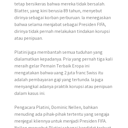
tetap bersikeras bahwa mereka tidak bersalah.
Blatter, yang kini berusia 89 tahun, menyebut
dirinya sebagai korban perburuan. Ia menegaskan
bahwa selama menjabat sebagai Presiden FIFA,
dirinya tidak pernah melakukan tindakan korupsi
atau penipuan.
Platini juga membantah semua tuduhan yang
dialamatkan kepadanya. Pria yang pernah tiga kali
meraih gelar Pemain Terbaik Eropa ini
mengatakan bahwa uang 2 juta franc Swiss itu
adalah pembayaran gaji yang tertunda. Ia juga
menyangkal adanya praktik korupsi atau penipuan
dalam kasus ini.
Pengacara Platini, Dominic Nellen, bahkan
menuding ada pihak-pihak tertentu yang sengaja
menjegal kliennya untuk menjadi Presiden FIFA.
Nellen menyebut Platini sebagai kandidat terkuat