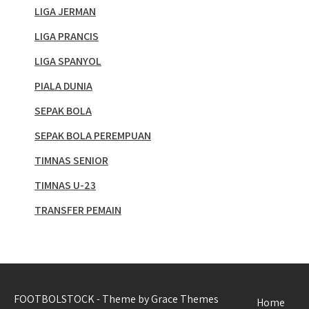
LIGA JERMAN
LIGA PRANCIS
LIGA SPANYOL
PIALA DUNIA
SEPAK BOLA
SEPAK BOLA PEREMPUAN
TIMNAS SENIOR
TIMNAS U-23
TRANSFER PEMAIN
FOOTBOLSTOCK - Theme by Grace Themes
Home