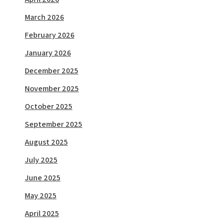
March 2026
February 2026
January 2026
December 2025
November 2025
October 2025
September 2025
August 2025
July 2025
June 2025
May 2025
April 2025