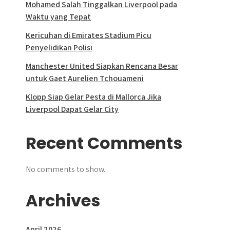
Mohamed Salah Tinggalkan Liverpool pada
Waktu yang Tepat
Kericuhan di Emirates Stadium Picu
Penyelidikan Polisi
Manchester United Siapkan Rencana Besar
untuk Gaet Aurelien Tchouameni
Klopp Siap Gelar Pesta di Mallorca Jika
Liverpool Dapat Gelar City
Recent Comments
No comments to show.
Archives
April 2026