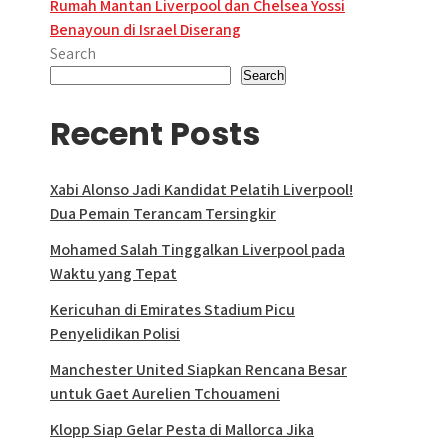
navigation
Rumah Mantan Liverpool dan Chelsea Yossi
Benayoun di Israel Diserang
Search
Search
Recent Posts
Xabi Alonso Jadi Kandidat Pelatih Liverpool!
Dua Pemain Terancam Tersingkir
Mohamed Salah Tinggalkan Liverpool pada
Waktu yang Tepat
Kericuhan di Emirates Stadium Picu
Penyelidikan Polisi
Manchester United Siapkan Rencana Besar
untuk Gaet Aurelien Tchouameni
Klopp Siap Gelar Pesta di Mallorca Jika