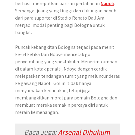
berhasil merepotkan barisan pertahanan
Napoli
.
Semangat juang yang tinggi dan dukungan penuh
dari para suporter di Stadio Renato Dall’Ara
menjadi modal penting bagi Bologna untuk
bangkit.
Puncak kebangkitan Bologna terjadi pada menit
ke-64 ketika Dan Ndoye mencetak gol
penyeimbang yang spektakuler. Menerima umpan
di dalam kotak penalti, Ndoye dengan cerdik
melepaskan tendangan tumit yang meluncur deras
ke gawang Napoli. Gol ini tidak hanya
menyamakan kedudukan, tetapi juga
membangkitkan moral para pemain Bologna dan
membuat mereka semakin percaya diri untuk
meraih kemenangan.
Baca Juga:
Arsenal Dihukum