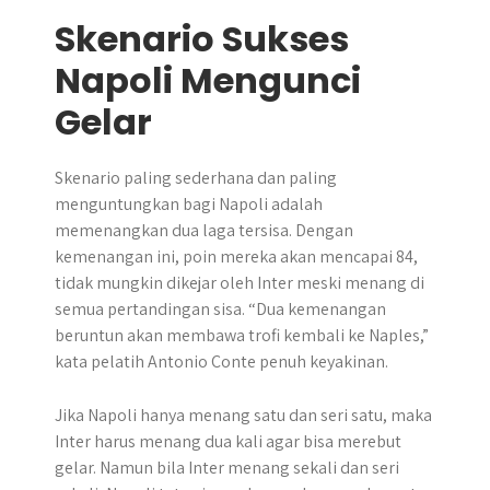
Skenario Sukses
Napoli Mengunci
Gelar
Skenario paling sederhana dan paling
menguntungkan bagi Napoli adalah
memenangkan dua laga tersisa. Dengan
kemenangan ini, poin mereka akan mencapai 84,
tidak mungkin dikejar oleh Inter meski menang di
semua pertandingan sisa. “Dua kemenangan
beruntun akan membawa trofi kembali ke Naples,”
kata pelatih Antonio Conte penuh keyakinan.
Jika Napoli hanya menang satu dan seri satu, maka
Inter harus menang dua kali agar bisa merebut
gelar. Namun bila Inter menang sekali dan seri