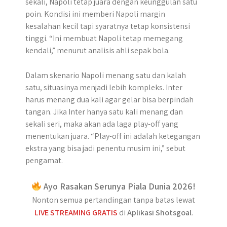
sekali, Napoli tetap juara dengan keunggulan satu
poin. Kondisi ini memberi Napoli margin
kesalahan kecil tapi syaratnya tetap konsistensi
tinggi. “Ini membuat Napoli tetap memegang
kendali,” menurut analisis ahli sepak bola.
Dalam skenario Napoli menang satu dan kalah
satu, situasinya menjadi lebih kompleks. Inter
harus menang dua kali agar gelar bisa berpindah
tangan. Jika Inter hanya satu kali menang dan
sekali seri, maka akan ada laga play-off yang
menentukan juara. “Play-off ini adalah ketegangan
ekstra yang bisa jadi penentu musim ini,” sebut
pengamat.
Ayo Rasakan Serunya Piala Dunia 2026!
Nonton semua pertandingan tanpa batas lewat
LIVE STREAMING GRATIS
di
Aplikasi Shotsgoal
.