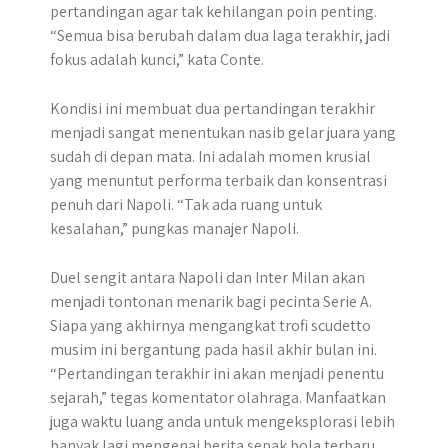
pertandingan agar tak kehilangan poin penting.
“Semua bisa berubah dalam dua laga terakhir, jadi
fokus adalah kunci,” kata Conte.
Kondisi ini membuat dua pertandingan terakhir
menjadi sangat menentukan nasib gelar juara yang
sudah di depan mata. Ini adalah momen krusial
yang menuntut performa terbaik dan konsentrasi
penuh dari Napoli. “Tak ada ruang untuk
kesalahan,” pungkas manajer Napoli.
Duel sengit antara Napoli dan Inter Milan akan
menjadi tontonan menarik bagi pecinta Serie A.
Siapa yang akhirnya mengangkat trofi scudetto
musim ini bergantung pada hasil akhir bulan ini.
“Pertandingan terakhir ini akan menjadi penentu
sejarah,” tegas komentator olahraga. Manfaatkan
juga waktu luang anda untuk mengeksplorasi lebih
banyak lagi mengenai berita sepak bola terbaru