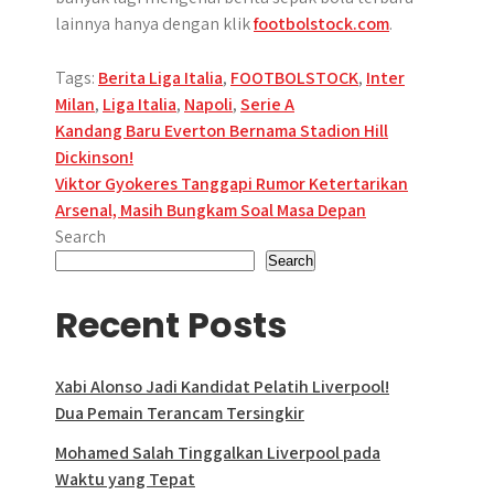
lainnya hanya dengan klik
footbolstock.com
.
Tags:
Berita Liga Italia
,
FOOTBOLSTOCK
,
Inter
Milan
,
Liga Italia
,
Napoli
,
Serie A
Post
Kandang Baru Everton Bernama Stadion Hill
Dickinson!
navigation
Viktor Gyokeres Tanggapi Rumor Ketertarikan
Arsenal, Masih Bungkam Soal Masa Depan
Search
Search
Recent Posts
Xabi Alonso Jadi Kandidat Pelatih Liverpool!
Dua Pemain Terancam Tersingkir
Mohamed Salah Tinggalkan Liverpool pada
Waktu yang Tepat