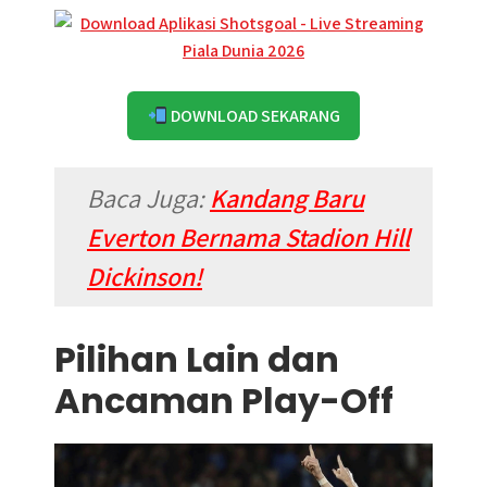
DOWNLOAD SEKARANG
Baca Juga:
Kandang Baru
Everton Bernama Stadion Hill
Dickinson!
Pilihan Lain dan
Ancaman Play-Off