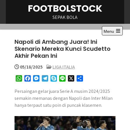
Skip
FOOTBOLSTOCK
to
content
SEPAK BOLA
Menu
Open
Napoli di Ambang Juara! Ini
the
main
Skenario Mereka Kunci Scudetto
menu
Akhir Pekan Ini
05/18/2025
LIGA ITALIA
W
F
M
T
S
L
X
S
h
a
e
e
k
i
h
a
c
s
l
y
n
a
Persaingan gelar juara Serie A musim 2024/2025
t
e
s
e
p
e
r
semakin memanas dengan Napoli dan Inter Milan
s
b
e
g
e
e
hanya terpaut satu poin di puncak klasemen.
A
o
n
r
p
o
g
a
p
k
e
m
r