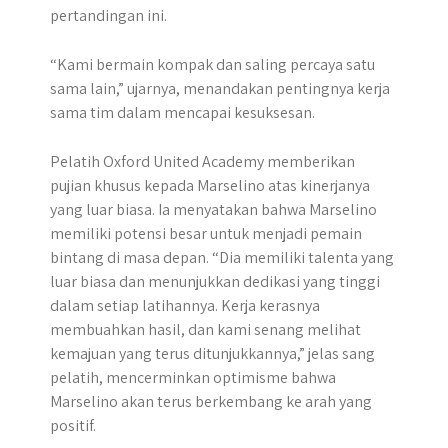
pertandingan ini.
“Kami bermain kompak dan saling percaya satu
sama lain,” ujarnya, menandakan pentingnya kerja
sama tim dalam mencapai kesuksesan.
Pelatih Oxford United Academy memberikan
pujian khusus kepada Marselino atas kinerjanya
yang luar biasa. Ia menyatakan bahwa Marselino
memiliki potensi besar untuk menjadi pemain
bintang di masa depan. “Dia memiliki talenta yang
luar biasa dan menunjukkan dedikasi yang tinggi
dalam setiap latihannya. Kerja kerasnya
membuahkan hasil, dan kami senang melihat
kemajuan yang terus ditunjukkannya,” jelas sang
pelatih, mencerminkan optimisme bahwa
Marselino akan terus berkembang ke arah yang
positif.