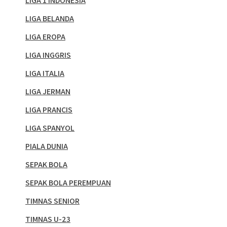
LIGA 1 INDONESIA
LIGA BELANDA
LIGA EROPA
LIGA INGGRIS
LIGA ITALIA
LIGA JERMAN
LIGA PRANCIS
LIGA SPANYOL
PIALA DUNIA
SEPAK BOLA
SEPAK BOLA PEREMPUAN
TIMNAS SENIOR
TIMNAS U-23