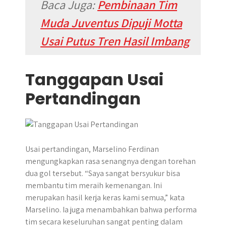
Baca Juga:
Pembinaan Tim
Muda Juventus Dipuji Motta
Usai Putus Tren Hasil Imbang
Tanggapan Usai
Pertandingan
Usai pertandingan, Marselino Ferdinan
mengungkapkan rasa senangnya dengan torehan
dua gol tersebut. “Saya sangat bersyukur bisa
membantu tim meraih kemenangan. Ini
merupakan hasil kerja keras kami semua,” kata
Marselino. Ia juga menambahkan bahwa performa
tim secara keseluruhan sangat penting dalam