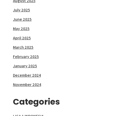
August 2025
July 2025
June 2025
May 2025
April 2025
March 2025
February 2025
January 2025
December 2024
November 2024
Categories