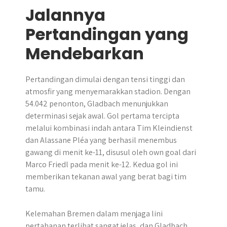
Jalannya
Pertandingan yang
Mendebarkan
Pertandingan dimulai dengan tensi tinggi dan
atmosfir yang menyemarakkan stadion. Dengan
54.042 penonton, Gladbach menunjukkan
determinasi sejak awal. Gol pertama tercipta
melalui kombinasi indah antara Tim Kleindienst
dan Alassane Pléa yang berhasil menembus
gawang di menit ke-11, disusul oleh own goal dari
Marco Friedl pada menit ke-12. Kedua gol ini
memberikan tekanan awal yang berat bagi tim
tamu.
Kelemahan Bremen dalam menjaga lini
pertahanan terlihat sangat jelas, dan Gladbach