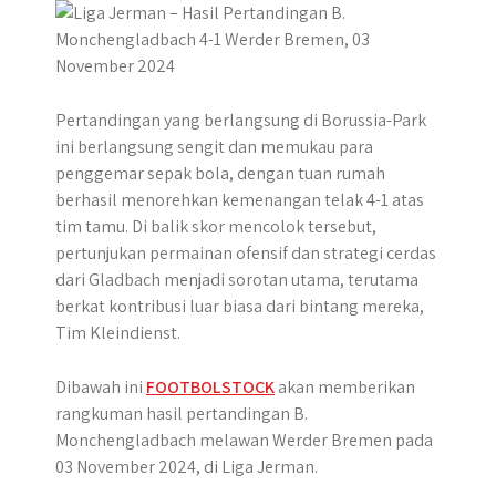
r
Pertandingan yang berlangsung di Borussia-Park
ini berlangsung sengit dan memukau para
penggemar sepak bola, dengan tuan rumah
berhasil menorehkan kemenangan telak 4-1 atas
tim tamu.​ Di balik skor mencolok tersebut,
pertunjukan permainan ofensif dan strategi cerdas
dari Gladbach menjadi sorotan utama, terutama
berkat kontribusi luar biasa dari bintang mereka,
Tim Kleindienst.
Dibawah ini
FOOTBOLSTOCK
akan memberikan
rangkuman hasil pertandingan B.
Monchengladbach melawan Werder Bremen pada
03 November 2024, di Liga Jerman.