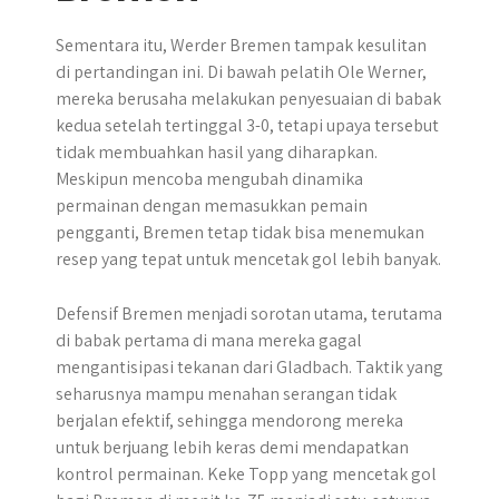
Sementara itu, Werder Bremen tampak kesulitan
di pertandingan ini. Di bawah pelatih Ole Werner,
mereka berusaha melakukan penyesuaian di babak
kedua setelah tertinggal 3-0, tetapi upaya tersebut
tidak membuahkan hasil yang diharapkan.
Meskipun mencoba mengubah dinamika
permainan dengan memasukkan pemain
pengganti, Bremen tetap tidak bisa menemukan
resep yang tepat untuk mencetak gol lebih banyak.
Defensif Bremen menjadi sorotan utama, terutama
di babak pertama di mana mereka gagal
mengantisipasi tekanan dari Gladbach. Taktik yang
seharusnya mampu menahan serangan tidak
berjalan efektif, sehingga mendorong mereka
untuk berjuang lebih keras demi mendapatkan
kontrol permainan. Keke Topp yang mencetak gol