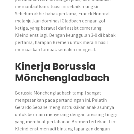
memanfaatkan situasi ini sebaik mungkin.
Sebelum akhir babak pertama, Franck Honorat
melanjutkan dominasi Gladbach dengan gol
ketiga, yang berawal dari assist cemerlang
Kleindienst lagi. Dengan keunggulan 3-0 di babak
pertama, harapan Bremen untuk meraih hasil
memuaskan tampak semakin mengecil.
Kinerja Borussia
Mönchengladbach
Borussia Mönchengladbach tampil sangat
mengesankan pada pertandingan ini. Pelatih
Gerardo Seoane menginstruksikan anak asuhnya
untuk bermain menyerang dengan pressing tinggi
yang membuat pertahanan Bremen tertekan. Tim
Kleindienst menjadi bintang lapangan dengan