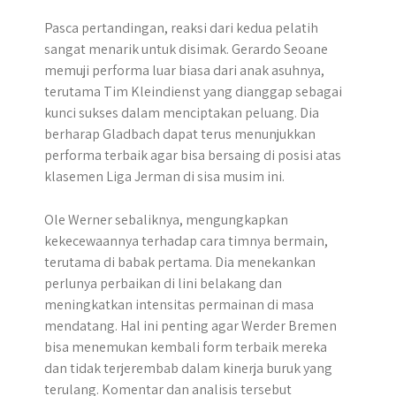
Pasca pertandingan, reaksi dari kedua pelatih
sangat menarik untuk disimak. Gerardo Seoane
memuji performa luar biasa dari anak asuhnya,
terutama Tim Kleindienst yang dianggap sebagai
kunci sukses dalam menciptakan peluang. Dia
berharap Gladbach dapat terus menunjukkan
performa terbaik agar bisa bersaing di posisi atas
klasemen Liga Jerman di sisa musim ini.
Ole Werner sebaliknya, mengungkapkan
kekecewaannya terhadap cara timnya bermain,
terutama di babak pertama. Dia menekankan
perlunya perbaikan di lini belakang dan
meningkatkan intensitas permainan di masa
mendatang. Hal ini penting agar Werder Bremen
bisa menemukan kembali form terbaik mereka
dan tidak terjerembab dalam kinerja buruk yang
terulang. Komentar dan analisis tersebut