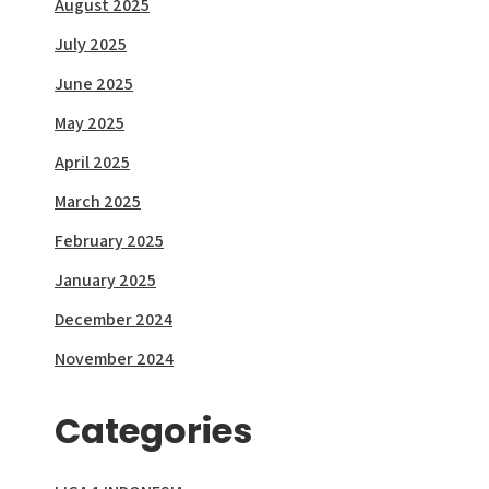
August 2025
July 2025
June 2025
May 2025
April 2025
March 2025
February 2025
January 2025
December 2024
November 2024
Categories