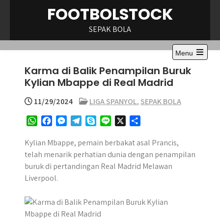
Skip
FOOTBOLSTOCK
to
content
SEPAK BOLA
Menu
Open
Karma di Balik Penampilan Buruk
the
main
Kylian Mbappe di Real Madrid
menu
11/29/2024
LIGA SPANYOL
,
SEPAK BOLA
W
F
M
T
S
L
X
S
h
a
e
e
k
i
h
a
c
s
l
y
n
a
Kylian Mbappe, pemain berbakat asal Prancis,
t
e
s
e
p
e
r
telah menarik perhatian dunia dengan penampilan
s
b
e
g
e
e
buruk di pertandingan Real Madrid Melawan
A
o
n
r
Liverpool.
p
o
g
a
p
k
e
m
r