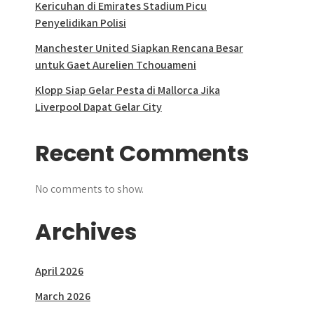
Kericuhan di Emirates Stadium Picu
Penyelidikan Polisi
Manchester United Siapkan Rencana Besar
untuk Gaet Aurelien Tchouameni
Klopp Siap Gelar Pesta di Mallorca Jika
Liverpool Dapat Gelar City
Recent Comments
No comments to show.
Archives
April 2026
March 2026