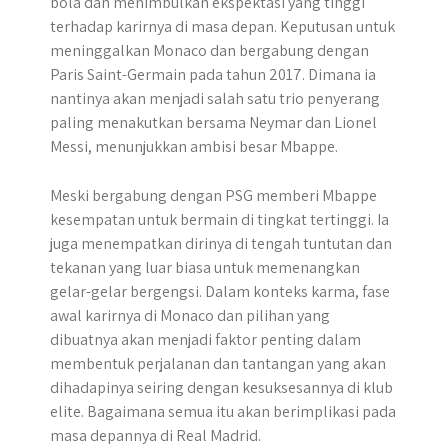
bola dan menimbulkan ekspektasi yang tinggi
terhadap karirnya di masa depan. Keputusan untuk
meninggalkan Monaco dan bergabung dengan
Paris Saint-Germain pada tahun 2017. Dimana ia
nantinya akan menjadi salah satu trio penyerang
paling menakutkan bersama Neymar dan Lionel
Messi, menunjukkan ambisi besar Mbappe.
Meski bergabung dengan PSG memberi Mbappe
kesempatan untuk bermain di tingkat tertinggi. Ia
juga menempatkan dirinya di tengah tuntutan dan
tekanan yang luar biasa untuk memenangkan
gelar-gelar bergengsi. Dalam konteks karma, fase
awal karirnya di Monaco dan pilihan yang
dibuatnya akan menjadi faktor penting dalam
membentuk perjalanan dan tantangan yang akan
dihadapinya seiring dengan kesuksesannya di klub
elite. Bagaimana semua itu akan berimplikasi pada
masa depannya di Real Madrid.