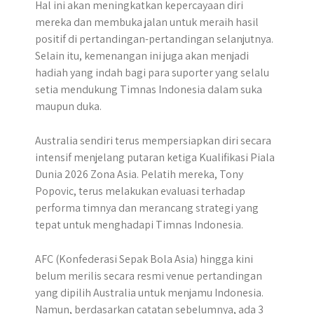
Hal ini akan meningkatkan kepercayaan diri
mereka dan membuka jalan untuk meraih hasil
positif di pertandingan-pertandingan selanjutnya.
Selain itu, kemenangan ini juga akan menjadi
hadiah yang indah bagi para suporter yang selalu
setia mendukung Timnas Indonesia dalam suka
maupun duka.
Australia sendiri terus mempersiapkan diri secara
intensif menjelang putaran ketiga Kualifikasi Piala
Dunia 2026 Zona Asia. Pelatih mereka, Tony
Popovic, terus melakukan evaluasi terhadap
performa timnya dan merancang strategi yang
tepat untuk menghadapi Timnas Indonesia.
AFC (Konfederasi Sepak Bola Asia) hingga kini
belum merilis secara resmi venue pertandingan
yang dipilih Australia untuk menjamu Indonesia.
Namun, berdasarkan catatan sebelumnya, ada 3