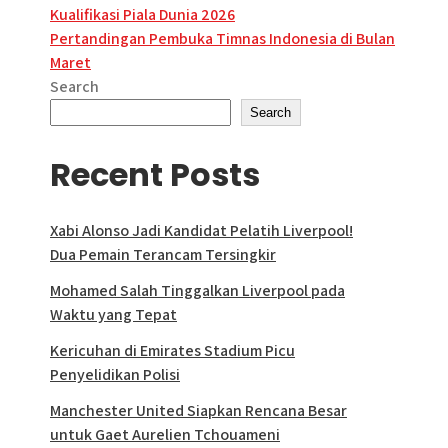
Kualifikasi Piala Dunia 2026
navigation
Pertandingan Pembuka Timnas Indonesia di Bulan
Maret
Search
Search
Recent Posts
Xabi Alonso Jadi Kandidat Pelatih Liverpool!
Dua Pemain Terancam Tersingkir
Mohamed Salah Tinggalkan Liverpool pada
Waktu yang Tepat
Kericuhan di Emirates Stadium Picu
Penyelidikan Polisi
Manchester United Siapkan Rencana Besar
untuk Gaet Aurelien Tchouameni