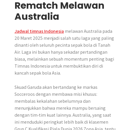
Rematch Melawan
Australia
Jadwal timnas Indonesia
melawan Australia pada
20 Maret 2025 menjadi salah satu laga yang paling
dinanti oleh seluruh pecinta sepak bola di Tanah
Air. Laga ini bukan hanya sekadar pertandingan
biasa, melainkan sebuah momentum penting bagi
Timnas Indonesia untuk membuktikan diri di
kancah sepak bola Asia.
​Skuad Garuda akan bertandang ke markas
Socceroos dengan membawa misi khusus:
membalas kekalahan sebelumnya dan
menunjukkan bahwa mereka mampu bersaing
dengan tim-tim kuat lainnya.​ Australia, yang saat
ini menduduki peringkat lebih baik di klasemen
Grup C Kualifikasi Piala Dunia 2026 Zona Asia, tentu