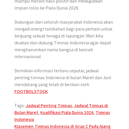
mampu meraih hasil positif dan mewujudkan
impian lolos ke Piala Dunia 2026.
Dukungan dari seluruh masyarakat Indonesia akan
menjadi energi tambahan bagi para pemain untuk
berjuang sekuat tenaga di lapangan. Mari kita
doakan dan dukung Timnas Indonesia agar dapat
mengharumkan nama bangsa di kancah
internasional.
Demikian informasi terbaru seputar, jadwal
penting timnas Indonesia di bulan Maret dan Juni
mendatang yang telah di berikan oleh
FOOTBOLSTOCK
.
Tags:
Jadwal Penting Timnas
,
Jadwal Timnas di
Bulan Maret
,
Kualifikasi Piala Dunia 2026
,
Timnas
Indonesia
Post
Klasemen Timnas Indonesia di Grup C Pada Ajang