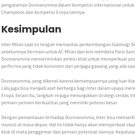
pengalaman Donnarumma dalam kompetisi internasional untuk 
Champions dan kompetisi Eropa lainnya.
Kesimpulan
Inter Milan saat ini tengah memantau perkembangan Gianluigi
sebelumnya bermain untuk AC Milan dan kini membela Paris Saint
Donnarumma mencerminkan ambisi klub untuk memperkuat posis
performa yang tidak konsisten dari penjaga gawang yang ada saat
Donnarumma, yang dikenal karena kemampuannya yang luar biasa
Lalu juga bisa menjadi aset berharga bagi Inter dalam upaya mere
Eropa. Selain itu, langkah ini juga menunjukkan strategi cerdas
pemain-pemain berkualitas yang memiliki potensi besar.
Dengan pemantauan terhadap Donnarumma, Inter bisa memanfaatk
muncul di masa depan. Hal ini tidak hanya akan memperkuat skua
klub di mata penggemar dan pemain potensial lainnya. Keputusa