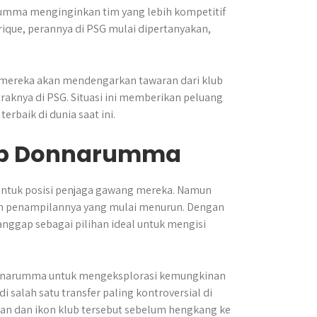
umma menginginkan tim yang lebih kompetitif
nrique, perannya di PSG mulai dipertanyakan,
mereka akan mendengarkan tawaran dari klub
raknya di PSG. Situasi ini memberikan peluang
erbaik di dunia saat ini.
dap Donnarumma
 untuk posisi penjaga gawang mereka. Namun
an penampilannya yang mulai menurun. Dengan
nggap sebagai pilihan ideal untuk mengisi
Donnarumma untuk mengeksplorasi kemungkinan
di salah satu transfer paling kontroversial di
lan dan ikon klub tersebut sebelum hengkang ke