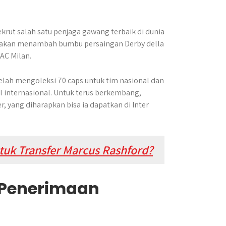
krut salah satu penjaga gawang terbaik di dunia
ni akan menambah bumbu persaingan Derby della
AC Milan.
elah mengoleksi 70 caps untuk tim nasional dan
l internasional. Untuk terus berkembang,
yang diharapkan bisa ia dapatkan di Inter
tuk Transfer Marcus Rashford?
 Penerimaan