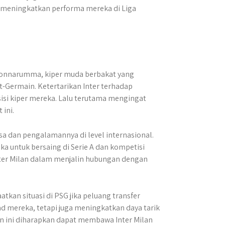
meningkatkan performa mereka di Liga
 Donnarumma, kiper muda berbakat yang
-Germain. Ketertarikan Inter terhadap
i kiper mereka. Lalu terutama mengingat
 ini.
 dan pengalamannya di level internasional.
ka untuk bersaing di Serie A dan kompetisi
 Inter Milan dalam menjalin hubungan dengan
an situasi di PSG jika peluang transfer
d mereka, tetapi juga meningkatkan daya tarik
n ini diharapkan dapat membawa Inter Milan