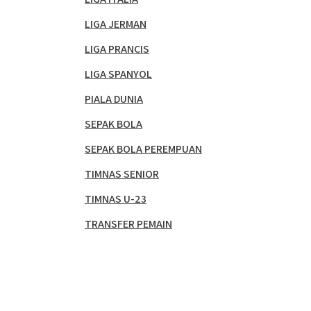
LIGA JERMAN
LIGA PRANCIS
LIGA SPANYOL
PIALA DUNIA
SEPAK BOLA
SEPAK BOLA PEREMPUAN
TIMNAS SENIOR
TIMNAS U-23
TRANSFER PEMAIN