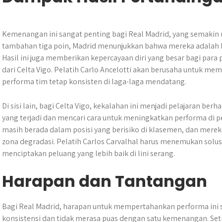
Kemenangan ini sangat penting bagi Real Madrid, yang semakin
tambahan tiga poin, Madrid menunjukkan bahwa mereka adalah k
Hasil ini juga memberikan kepercayaan diri yang besar bagi par
dari Celta Vigo. Pelatih Carlo Ancelotti akan berusaha untuk 
performa tim tetap konsisten di laga-laga mendatang.
Di sisi lain, bagi Celta Vigo, kekalahan ini menjadi pelajaran b
yang terjadi dan mencari cara untuk meningkatkan performa di pe
masih berada dalam posisi yang berisiko di klasemen, dan merek
zona degradasi. Pelatih Carlos Carvalhal harus menemukan solu
menciptakan peluang yang lebih baik di lini serang.
Harapan dan Tantangan
Bagi Real Madrid, harapan untuk mempertahankan performa ini s
konsistensi dan tidak merasa puas dengan satu kemenangan. Set