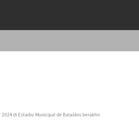
2024 di Estadio Municipal de Balaídos berakhir