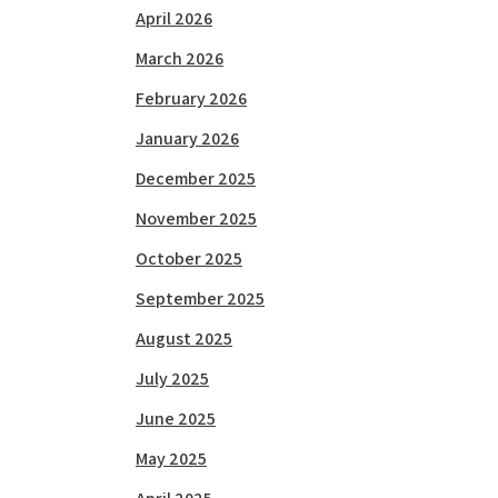
April 2026
March 2026
February 2026
January 2026
December 2025
November 2025
October 2025
September 2025
August 2025
July 2025
June 2025
May 2025