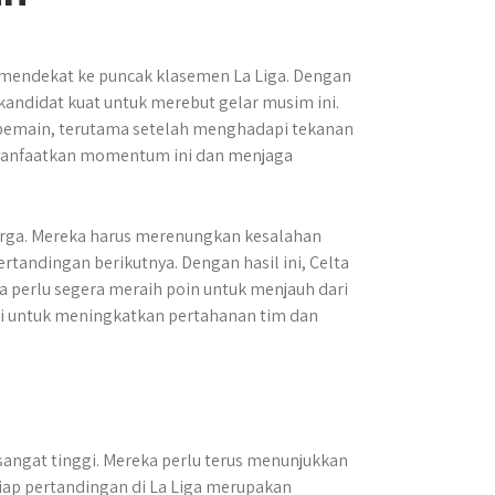
 mendekat ke puncak klasemen La Liga. Dengan
andidat kuat untuk merebut gelar musim ini.
a pemain, terutama setelah menghadapi tekanan
memanfaatkan momentum ini dan menjaga
erharga. Mereka harus merenungkan kesalahan
rtandingan berikutnya. Dengan hasil ini, Celta
a perlu segera meraih poin untuk menjauh dari
si untuk meningkatkan pertahanan tim dan
angat tinggi. Mereka perlu terus menunjukkan
iap pertandingan di La Liga merupakan