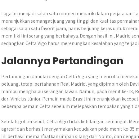
p
o
g
a
p
k
e
m
Laga ini menjadi salah satu momen menarik dalam perjalanan La 
r
menunjukkan semangat juang yang tinggi dan kualitas permaina
sebagai salah satu favorit juara, harus berjuang keras untuk merai
memiliki lini serang yang berbahaya. Dengan hasil ini, Madrid 
sedangkan Celta Vigo harus merenungkan kesalahan yang terjadi
Jalannya Pertandingan
Pertandingan dimulai dengan Celta Vigo yang mencoba menekan
peluang, tetapi pertahanan Real Madrid, yang dipimpin oleh Davi
mampu menghalau serangan lawan. Namun, pada menit ke-18, Re
dari Vinícius Júnior. Pemain muda Brasil ini menunjukkan kecepa
beberapa pemain Celta sebelum melepaskan tembakan yang tidak 
Setelah gol tersebut, Celta Vigo tidak kehilangan semangat. M
agresif dan berhasil menyamakan kedudukan pada menit ke-35 me
ini berhasil memanfaatkan umpan silang dari Nolito, dan denga