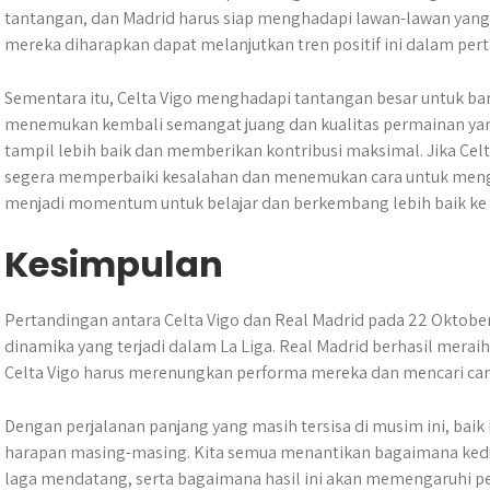
tantangan, dan Madrid harus siap menghadapi lawan-lawan yan
mereka diharapkan dapat melanjutkan tren positif ini dalam pe
Sementara itu, Celta Vigo menghadapi tantangan besar untuk bang
menemukan kembali semangat juang dan kualitas permainan yang
tampil lebih baik dan memberikan kontribusi maksimal. Jika Celta
segera memperbaiki kesalahan dan menemukan cara untuk mengata
menjadi momentum untuk belajar dan berkembang lebih baik ke
Kesimpulan
Pertandingan antara Celta Vigo dan Real Madrid pada 22 Oktob
dinamika yang terjadi dalam La Liga. Real Madrid berhasil mera
Celta Vigo harus merenungkan performa mereka dan mencari car
Dengan perjalanan panjang yang masih tersisa di musim ini, bai
harapan masing-masing. Kita semua menantikan bagaimana kedua
laga mendatang, serta bagaimana hasil ini akan memengaruhi per