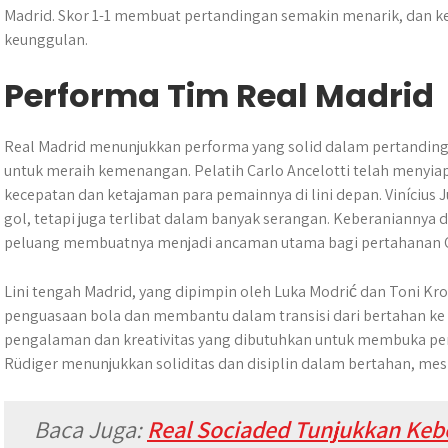
Madrid. Skor 1-1 membuat pertandingan semakin menarik, dan 
keunggulan.
Performa Tim Real Madrid
Real Madrid menunjukkan performa yang solid dalam pertandinga
untuk meraih kemenangan. Pelatih Carlo Ancelotti telah menyia
kecepatan dan ketajaman para pemainnya di lini depan. Vinícius J
gol, tetapi juga terlibat dalam banyak serangan. Keberanianny
peluang membuatnya menjadi ancaman utama bagi pertahanan C
Lini tengah Madrid, yang dipimpin oleh Luka Modrić dan Toni Kr
penguasaan bola dan membantu dalam transisi dari bertahan k
pengalaman dan kreativitas yang dibutuhkan untuk membuka pert
Rüdiger menunjukkan soliditas dan disiplin dalam bertahan, me
Baca Juga
:
Real Sociaded Tunjukkan Keb