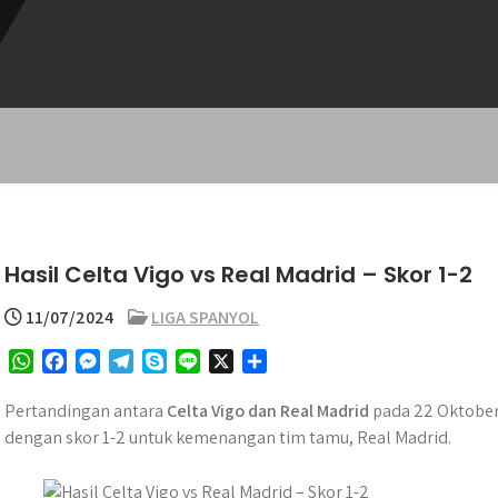
Hasil Celta Vigo vs Real Madrid – Skor 1-2
11/07/2024
LIGA SPANYOL
W
F
M
T
S
L
X
S
h
a
e
e
k
i
h
a
c
s
l
y
n
a
Pertandingan antara
Celta Vigo dan Real Madrid
pada 22 Oktober 
t
e
s
e
p
e
r
dengan skor 1-2 untuk kemenangan tim tamu, Real Madrid.
s
b
e
g
e
e
A
o
n
r