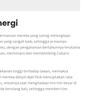
nergi
a permainan mereka yang saling melengkapi.
 yang sangat baik, sehingga ia mampu
tínez, dengan pengalaman bertahunnya terutama
ahanan, memimpin dan membimbing Cubarsi
tekanan tinggi terhadap lawan, memaksa
mereka dalam duel fisik menciptakan rasa
elas, misalnya saat menghadapi tim-tim besar di
de berulang kali, sehingga memberi tim