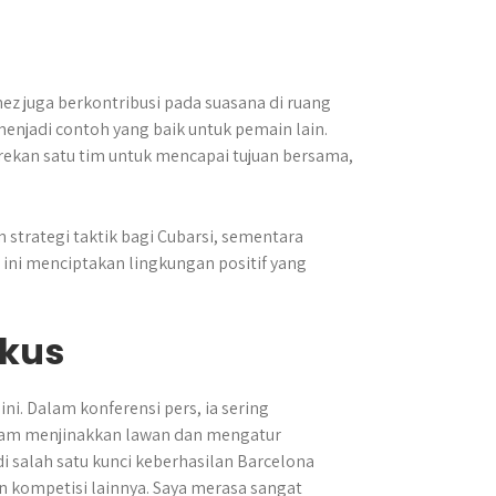
nez juga berkontribusi pada suasana di ruang
enjadi contoh yang baik untuk pemain lain.
ekan satu tim untuk mencapai tujuan bersama,
strategi taktik bagi Cubarsi, sementara
ni menciptakan lingkungan positif yang
ikus
ini. Dalam konferensi pers, ia sering
am menjinakkan lawan dan mengatur
i salah satu kunci keberhasilan Barcelona
 kompetisi lainnya. Saya merasa sangat