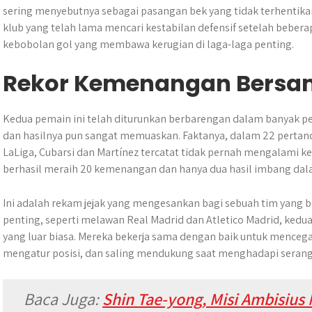
sering menyebutnya sebagai pasangan bek yang tidak terhentikan.
klub yang telah lama mencari kestabilan defensif setelah bebe
kebobolan gol yang membawa kerugian di laga-laga penting.
Rekor Kemenangan Bers
Kedua pemain ini telah diturunkan berbarengan dalam banyak pe
dan hasilnya pun sangat memuaskan. Faktanya, dalam 22 pertan
LaLiga, Cubarsi dan Martínez tercatat tidak pernah mengalami k
berhasil meraih 20 kemenangan dan hanya dua hasil imbang dal
Ini adalah rekam jejak yang mengesankan bagi sebuah tim yang be
penting, seperti melawan Real Madrid dan Atletico Madrid, ke
yang luar biasa. Mereka bekerja sama dengan baik untuk menceg
mengatur posisi, dan saling mendukung saat menghadapi serang
Baca Juga:
Shin Tae-yong, Misi Ambisius 