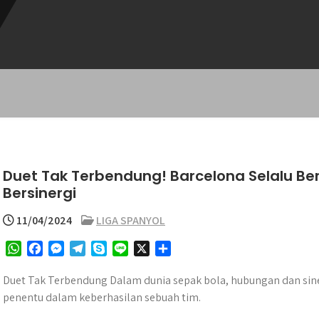
Duet Tak Terbendung! Barcelona Selalu Ber
Bersinergi
11/04/2024
LIGA SPANYOL
W
F
M
T
S
L
X
S
h
a
e
e
k
i
h
a
c
s
l
y
n
a
Duet Tak Terbendung Dalam dunia sepak bola, hubungan dan sine
t
e
s
e
p
e
r
penentu dalam keberhasilan sebuah tim.
s
b
e
g
e
e