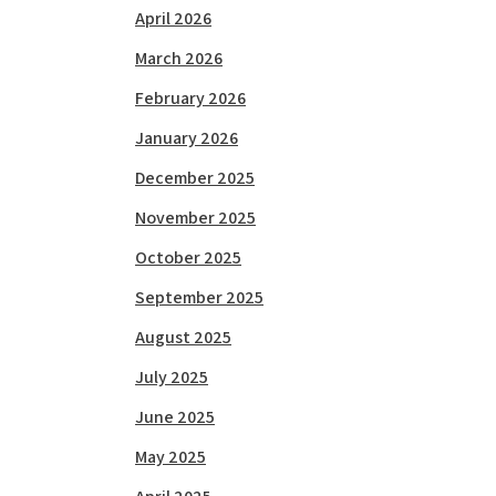
April 2026
March 2026
February 2026
January 2026
December 2025
November 2025
October 2025
September 2025
August 2025
July 2025
June 2025
May 2025