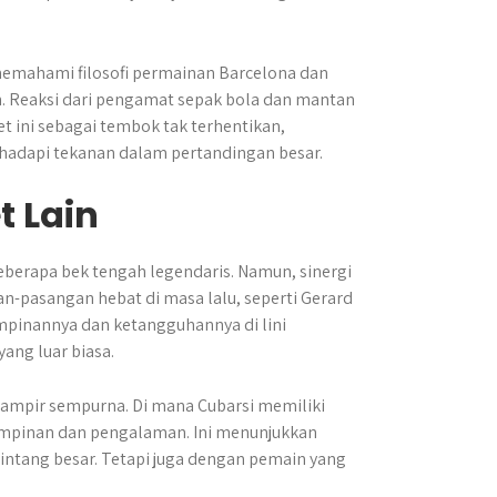
memahami filosofi permainan Barcelona dan
. Reaksi dari pengamat sepak bola dan mantan
 ini sebagai tembok tak terhentikan,
dapi tekanan dalam pertandingan besar.
 Lain
beberapa bek tengah legendaris. Namun, sinergi
n-pasangan hebat di masa lalu, seperti Gerard
mpinannya dan ketangguhannya di lini
ng luar biasa.
hampir sempurna. Di mana Cubarsi memiliki
impinan dan pengalaman. Ini menunjukkan
ntang besar. Tetapi juga dengan pemain yang