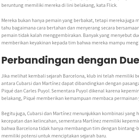
beruntung memiliki mereka di lini belakang, kata Flick.
Mereka bukan hanya pemain yang berbakat, tetapi mereka juga 
tahu bagaimana cara bertahan dan menyerang secara bersamaan
pemain tidak kalah menggembirakan. Banyak yang menyebut duet
memberikan keyakinan kepada tim bahwa mereka mampu mengha
Perbandingan dengan Duet
Jika melihat kembali sejarah Barcelona, klub ini telah memiliki 
antara Cubarsi dan Martínez dapat dibandingkan dengan pasanga
Piqué dan Carles Puyol. Sementara Puyol dikenal karena kepemi
belakang, Piqué memberikan kemampuan membaca permainan ya
Begitu juga, Cubarsi dan Martínez menunjukkan kombinasi yang 
kecepatan dan kelincahan, sementara Martínez memiliki kepem
bahwa Barcelona tidak hanya membangun tim dengan bintang-bi
memiliki potensi untuk menciptakan sejarah baru.