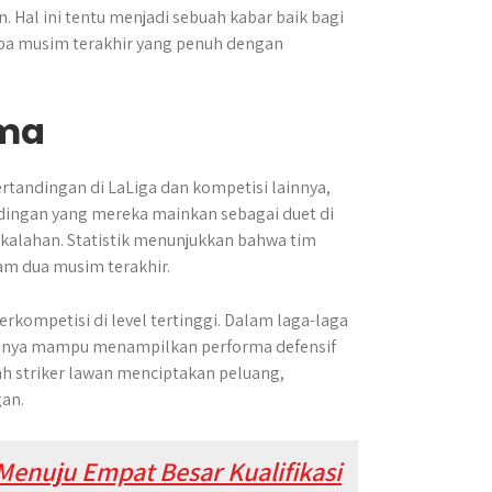
 Hal ini tentu menjadi sebuah kabar baik bagi
rapa musim terakhir yang penuh dengan
ama
rtandingan di LaLiga dan kompetisi lainnya,
dingan yang mereka mainkan sebagai duet di
ekalahan. Statistik menunjukkan bahwa tim
am dua musim terakhir.
rkompetisi di level tertinggi. Dalam laga-laga
duanya mampu menampilkan performa defensif
ah striker lawan menciptakan peluang,
an.
Menuju Empat Besar Kualifikasi