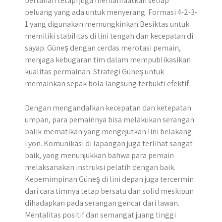
bertahan tetapi juga memanfaatkan setiap
peluang yang ada untuk menyerang. Formasi 4-2-3-
1 yang digunakan memungkinkan Besiktas untuk
memiliki stabilitas di lini tengah dan kecepatan di
sayap. Güneş dengan cerdas merotasi pemain,
menjaga kebugaran tim dalam mempublikasikan
kualitas permainan. Strategi Güneş untuk
memainkan sepak bola langsung terbukti efektif.
Dengan mengandalkan kecepatan dan ketepatan
umpan, para pemainnya bisa melakukan serangan
balik mematikan yang mengejutkan lini belakang
Lyon. Komunikasi di lapangan juga terlihat sangat
baik, yang menunjukkan bahwa para pemain
melaksanakan instruksi pelatih dengan baik.
Kepemimpinan Güneş di lini depan juga tercermin
dari cara timnya tetap bersatu dan solid meskipun
dihadapkan pada serangan gencar dari lawan.
Mentalitas positif dan semangat juang tinggi