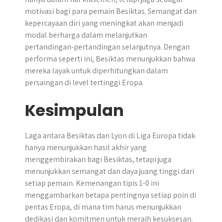
motivasi bagi para pemain Besiktas. Semangat dan
kepercayaan diri yang meningkat akan menjadi
modal berharga dalam melanjutkan
pertandingan-pertandingan selanjutnya. Dengan
performa seperti ini, Besiktas menunjukkan bahwa
mereka layak untuk diperhitungkan dalam
persaingan di level tertinggi Eropa.
Kesimpulan
Laga antara Besiktas dan Lyon di Liga Europa tidak
hanya menunjukkan hasil akhir yang
menggembirakan bagi Besiktas, tetapi juga
menunjukkan semangat dan daya juang tinggi dari
setiap pemain. Kemenangan tipis 1-0 ini
menggambarkan betapa pentingnya setiap poin di
pentas Eropa, di mana tim harus menunjukkan
dedikasi dan komitmen untuk meraih kesuksesan.