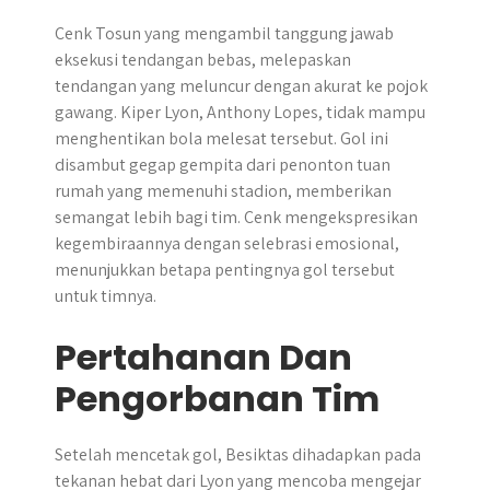
Cenk Tosun yang mengambil tanggung jawab
eksekusi tendangan bebas, melepaskan
tendangan yang meluncur dengan akurat ke pojok
gawang. Kiper Lyon, Anthony Lopes, tidak mampu
menghentikan bola melesat tersebut. Gol ini
disambut gegap gempita dari penonton tuan
rumah yang memenuhi stadion, memberikan
semangat lebih bagi tim. Cenk mengekspresikan
kegembiraannya dengan selebrasi emosional,
menunjukkan betapa pentingnya gol tersebut
untuk timnya.
Pertahanan Dan
Pengorbanan Tim
Setelah mencetak gol, Besiktas dihadapkan pada
tekanan hebat dari Lyon yang mencoba mengejar