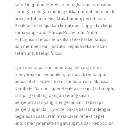
ketertinggalan. Mereka meningkatkan intensitas
serangan dengan meningkatkan jumlah pemain di
area pertahanan Besiktas. Namun, pertahanan
Besiktas menunjukkan komitmen tinggi dan kerja
sama yang solid. Marcus Rochet dan Atiba
Hutchinson terus melakukan tekel-tekel krusial
dan memberikan instruksi kepada rekan-rekan
setim untuk tetap fokus.
Lyon mendapatkan beberapa peluang untuk
menyamakan kedudukan, termasuk tendangan
bebas oleh Lacazette dan sundulan dari Moussa
Dembélé. Namun, kiper Besiktas, Ersin Destanoglu,
tampil gemilang dengan serangkaian
penyelamatan yang mengesankan. Beberapa
penyerangan dari Lyon terpaksa berakhir dengan
kegalauan saat Ersin melakukan refleks cepat
untuk menyalamatkan gawangnya dari kebobolan.