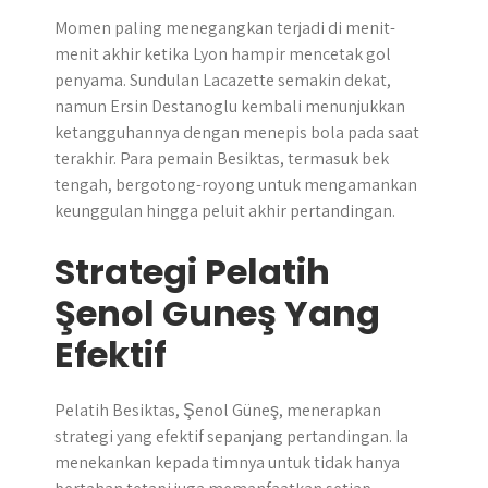
Momen paling menegangkan terjadi di menit-
menit akhir ketika Lyon hampir mencetak gol
penyama. Sundulan Lacazette semakin dekat,
namun Ersin Destanoglu kembali menunjukkan
ketangguhannya dengan menepis bola pada saat
terakhir. Para pemain Besiktas, termasuk bek
tengah, bergotong-royong untuk mengamankan
keunggulan hingga peluit akhir pertandingan.
Strategi Pelatih
Şenol Guneş Yang
Efektif
Pelatih Besiktas, Şenol Güneş, menerapkan
strategi yang efektif sepanjang pertandingan. Ia
menekankan kepada timnya untuk tidak hanya