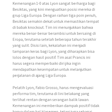
​Kemenangan 1-0 atas Lyon sangat berharga bagi
Besiktas, yang kini menguatkan posisi mereka di
grup Liga Europa.​ Dengan raihan tiga poin penuh,
Besiktas semakin dekat untuk memastikan tempat
di babak knockout. Tim ini menunjukkan bahwa
mereka benar-benar berambisi untuk bersaing di
Eropa, terutama setelah beberapa tahun terakhir
yang sulit. Disisi lain, kekalahan ini menjadi
tamparan keras bagi Lyon, yang diharapkan bisa
lolos dengan hasil positif. Tim asal Prancis ini
harus segera memperbaiki diri jika ingin
mendapatkan kesempatan untuk melanjutkan
perjalanan di ajang Liga Europa.
Pelatih Lyon, Fabio Grosso, harus mengevaluasi
performa tim, terutama di lini belakang yang
terlihat rentan dengan serangan balik lawan.
Kemenangan ini memberikan dampak positif tidak
hanya dalam hal klasemen, tetapi juga sebagai