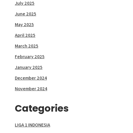
July 2025
June 2025
May 2025
April 2025
March 2025
February 2025
January 2025
December 2024
November 2024
Categories
LIGA 1 INDONESIA