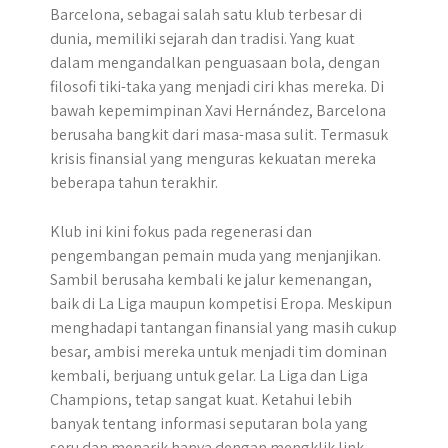
Barcelona, sebagai salah satu klub terbesar di
dunia, memiliki sejarah dan tradisi. Yang kuat
dalam mengandalkan penguasaan bola, dengan
filosofi tiki-taka yang menjadi ciri khas mereka. Di
bawah kepemimpinan Xavi Hernández, Barcelona
berusaha bangkit dari masa-masa sulit. Termasuk
krisis finansial yang menguras kekuatan mereka
beberapa tahun terakhir.
Klub ini kini fokus pada regenerasi dan
pengembangan pemain muda yang menjanjikan.
Sambil berusaha kembali ke jalur kemenangan,
baik di La Liga maupun kompetisi Eropa. Meskipun
menghadapi tantangan finansial yang masih cukup
besar, ambisi mereka untuk menjadi tim dominan
kembali, berjuang untuk gelar. La Liga dan Liga
Champions, tetap sangat kuat. Ketahui lebih
banyak tentang informasi seputaran bola yang
seru dan menarik hanya dengan mengklik link