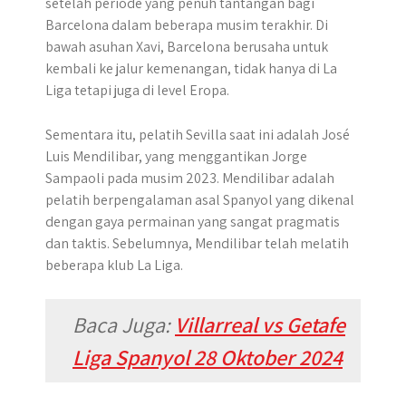
setelah periode yang penuh tantangan bagi
Barcelona dalam beberapa musim terakhir. Di
bawah asuhan Xavi, Barcelona berusaha untuk
kembali ke jalur kemenangan, tidak hanya di La
Liga tetapi juga di level Eropa.
Sementara itu, pelatih Sevilla saat ini adalah José
Luis Mendilibar, yang menggantikan Jorge
Sampaoli pada musim 2023. Mendilibar adalah
pelatih berpengalaman asal Spanyol yang dikenal
dengan gaya permainan yang sangat pragmatis
dan taktis. Sebelumnya, Mendilibar telah melatih
beberapa klub La Liga.
Baca Juga:
Villarreal vs Getafe
Liga Spanyol 28 Oktober 2024