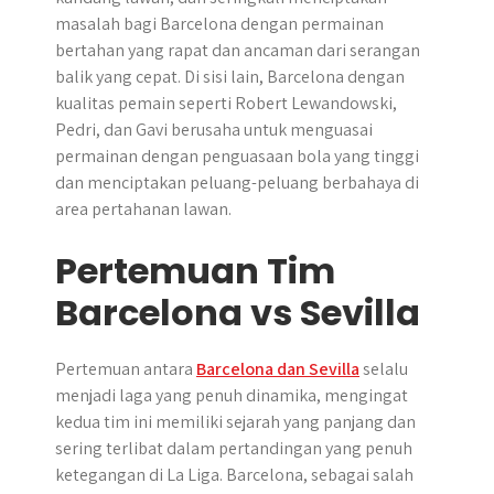
masalah bagi Barcelona dengan permainan
bertahan yang rapat dan ancaman dari serangan
balik yang cepat. Di sisi lain, Barcelona dengan
kualitas pemain seperti Robert Lewandowski,
Pedri, dan Gavi berusaha untuk menguasai
permainan dengan penguasaan bola yang tinggi
dan menciptakan peluang-peluang berbahaya di
area pertahanan lawan.
Pertemuan Tim
Barcelona vs Sevilla
Pertemuan antara
Barcelona dan Sevilla
selalu
menjadi laga yang penuh dinamika, mengingat
kedua tim ini memiliki sejarah yang panjang dan
sering terlibat dalam pertandingan yang penuh
ketegangan di La Liga. Barcelona, sebagai salah