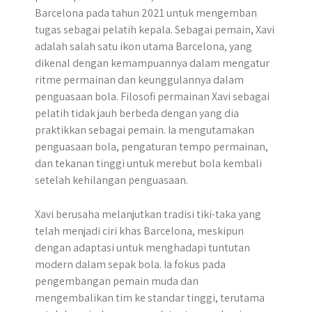
Barcelona pada tahun 2021 untuk mengemban
tugas sebagai pelatih kepala. Sebagai pemain, Xavi
adalah salah satu ikon utama Barcelona, yang
dikenal dengan kemampuannya dalam mengatur
ritme permainan dan keunggulannya dalam
penguasaan bola. Filosofi permainan Xavi sebagai
pelatih tidak jauh berbeda dengan yang dia
praktikkan sebagai pemain. Ia mengutamakan
penguasaan bola, pengaturan tempo permainan,
dan tekanan tinggi untuk merebut bola kembali
setelah kehilangan penguasaan.
Xavi berusaha melanjutkan tradisi tiki-taka yang
telah menjadi ciri khas Barcelona, meskipun
dengan adaptasi untuk menghadapi tuntutan
modern dalam sepak bola. Ia fokus pada
pengembangan pemain muda dan
mengembalikan tim ke standar tinggi, terutama