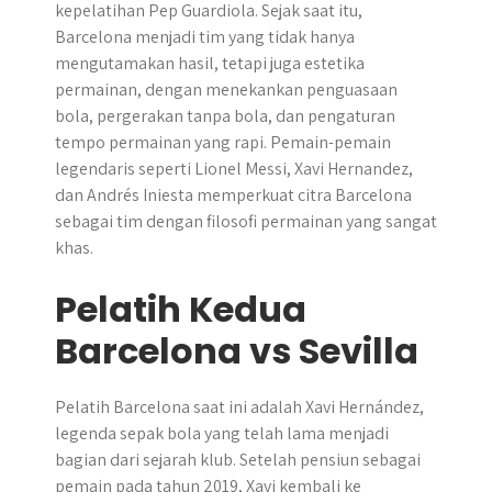
kepelatihan Pep Guardiola. Sejak saat itu,
Barcelona menjadi tim yang tidak hanya
mengutamakan hasil, tetapi juga estetika
permainan, dengan menekankan penguasaan
bola, pergerakan tanpa bola, dan pengaturan
tempo permainan yang rapi. Pemain-pemain
legendaris seperti Lionel Messi, Xavi Hernandez,
dan Andrés Iniesta memperkuat citra Barcelona
sebagai tim dengan filosofi permainan yang sangat
khas.
Pelatih Kedua
Barcelona vs Sevilla
Pelatih Barcelona saat ini adalah Xavi Hernández,
legenda sepak bola yang telah lama menjadi
bagian dari sejarah klub. Setelah pensiun sebagai
pemain pada tahun 2019, Xavi kembali ke