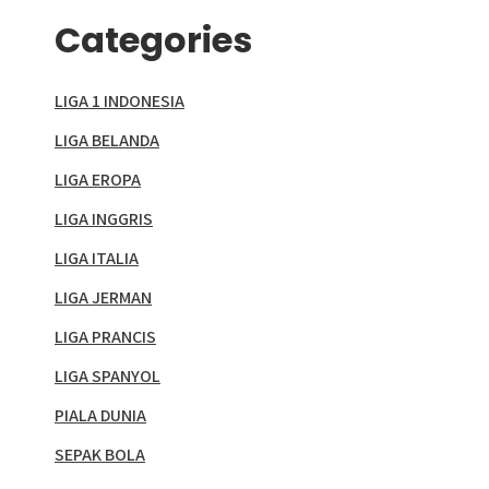
Categories
LIGA 1 INDONESIA
LIGA BELANDA
LIGA EROPA
LIGA INGGRIS
LIGA ITALIA
LIGA JERMAN
LIGA PRANCIS
LIGA SPANYOL
PIALA DUNIA
SEPAK BOLA