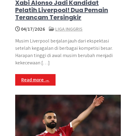
Xabi Alonso Jadi Kandidat
Pelatih Liverpool! Dua Pemain
Terancam Tersingkir
04/17/2026
LIGA INGGRIS
Musim Liverpool berjalan jauh dari ekspektasi
setelah kegagalan di berbagai kompetisi besar.
Harapan tinggi di awal musim berubah menjadi
kekecewaan […]
Read more →