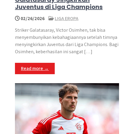
Juventus di Liga Champions
02/26/2026
LIGA EROPA
Striker Galatasaray, Victor Osimhen, tak bisa
menyembunyikan kebahagiaannya setelah timnya
menyingkirkan Juventus dari Liga Champions. Bagi
Osimhen, keberhasilan ini sangat […]
Read more →