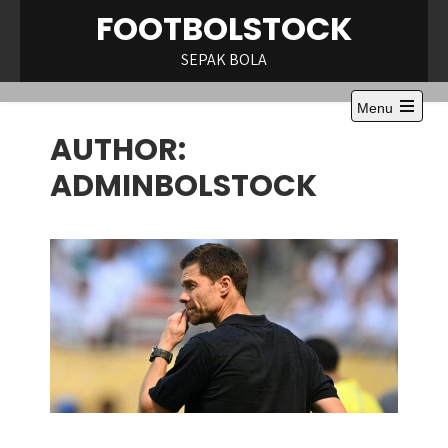
Skip
FOOTBOLSTOCK
to
content
SEPAK BOLA
Menu
Open
AUTHOR:
the
main
menu
ADMINBOLSTOCK