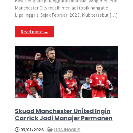
Kasus dugaan pelanggaran finansial yang menjerat
Manchester City masih menjadi topik hangat di
Liga Inggris. Sejak Februari 2023, klub tersebut […]
Read more →
Skuad Manchester United Ingin
Carrick Jadi Manajer Permanen
03/01/2026
LIGA INGGRIS