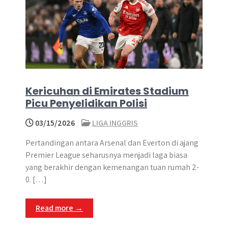
Kericuhan di Emirates Stadium
Picu Penyelidikan Polisi
03/15/2026
LIGA INGGRIS
Pertandingan antara Arsenal dan Everton di ajang
Premier League seharusnya menjadi laga biasa
yang berakhir dengan kemenangan tuan rumah 2-
0. […]
Read more →