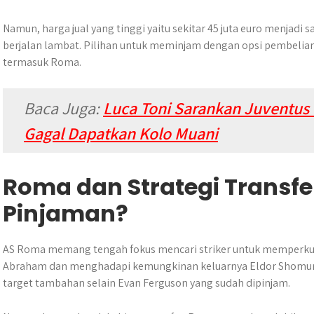
Namun, harga jual yang tinggi yaitu sekitar 45 juta euro menjadi
berjalan lambat. Pilihan untuk meminjam dengan opsi pembelian 
termasuk Roma.
Baca Juga:
Luca Toni Sarankan Juventus 
Gagal Dapatkan Kolo Muani
Roma dan Strategi Transf
Pinjaman?
AS Roma memang tengah fokus mencari striker untuk memperkua
Abraham dan menghadapi kemungkinan keluarnya Eldor Shomu
target tambahan selain Evan Ferguson yang sudah dipinjam.