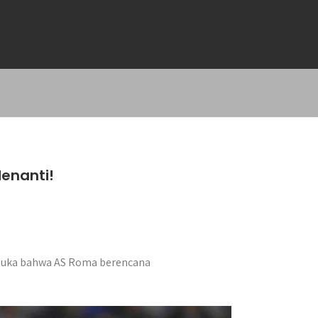
Menanti!
muka bahwa AS Roma berencana