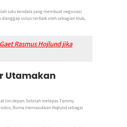
 salah satu kendala yang membuat negosiasi
dianggap solusi terbaik oleh sebagian klub,
Gaet Rasmus Hojlund jika
er Utamakan
t lini depan. Setelah melepas Tammy
rodov, Roma memasukkan Hojlund sebagai