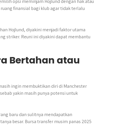
emilih opsi meminjam Hojlund dengan hak atau
uang finansial bagi klub agar tidak terlalu
ihan Hojlund, diyakini menjadi faktor utama
 striker. Reuni ini diyakini dapat membantu
a Bertahan atau
 masih ingin membuktikan diri di Manchester
 sebab yakin masih punya potensi untuk
rang baru dan sulitnya mendapatkan
tanya besar. Bursa transfer musim panas 2025