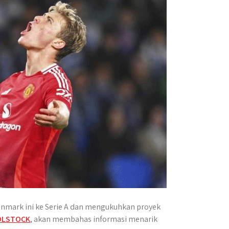
Denmark ini ke Serie A dan mengukuhkan proyek
OLSTOCK
, akan membahas informasi menarik