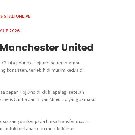
 Manchester United
i 72 juta pounds, Hojlund belum mampu
ng konsisten, terlebih di musim kedua di
depan Hojlund di klub, apalagi setelah
Matheus Cunha dan Bryan Mbeumo yang semakin
as sang striker pada bursa transfer musim
inan untuk bertahan dan membuktikan