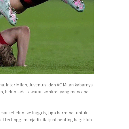
ma. Inter Milan, Juventus, dan AC Milan kabarnya
an, belum ada tawaran konkret yang mencapai
ar sebelum ke Inggris, juga berminat untuk
tertinggi menjadi nilai jual penting bagi klub-