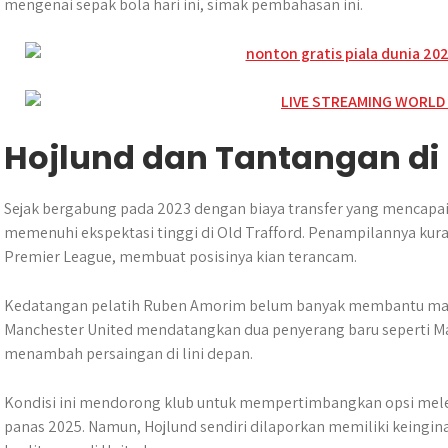
mengenai sepak bola hari ini, simak pembahasan ini.
Hojlund dan Tantangan di
Sejak bergabung pada 2023 dengan biaya transfer yang mencapa
memenuhi ekspektasi tinggi di Old Trafford. Penampilannya kura
Premier League, membuat posisinya kian terancam.
Kedatangan pelatih Ruben Amorim belum banyak membantu masa 
Manchester United mendatangkan dua penyerang baru seperti 
menambah persaingan di lini depan.
Kondisi ini mendorong klub untuk mempertimbangkan opsi melep
panas 2025. Namun, Hojlund sendiri dilaporkan memiliki keing