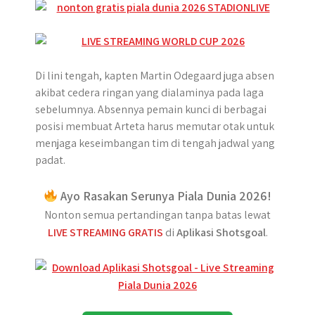
Di lini tengah, kapten Martin Odegaard juga absen
akibat cedera ringan yang dialaminya pada laga
sebelumnya. Absennya pemain kunci di berbagai
posisi membuat Arteta harus memutar otak untuk
menjaga keseimbangan tim di tengah jadwal yang
padat.
Ayo Rasakan Serunya Piala Dunia 2026!
Nonton semua pertandingan tanpa batas lewat
LIVE STREAMING GRATIS
di
Aplikasi Shotsgoal
.