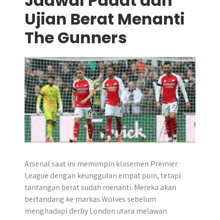
Jadwal Padat dan
Ujian Berat Menanti
The Gunners
Arsenal saat ini memimpin klasemen Premier
League dengan keunggulan empat poin, tetapi
tantangan berat sudah menanti. Mereka akan
bertandang ke markas Wolves sebelum
menghadapi derby London utara melawan