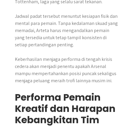
Tottenham, laga yang selalu sarat tekanan.
Jadwal padat tersebut menuntut kesiapan fisik dan
mental para pemain. Tanpa kedalaman skuad yang
memadai, Arteta harus mengandalkan pemain
yang tersedia untuk tetap tampil konsisten di
setiap pertandingan penting.
Keberhasilan menjaga performa di tengah krisis
cedera akan menjadi penentu apakah Arsenal
mampu mempertahankan posisi puncak sekaligus
menjaga peluang meraih trofi lainnya musim ini.
Performa Pemain
Kreatif dan Harapan
Kebangkitan Tim